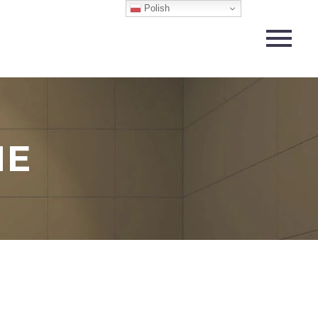
Polish
NE