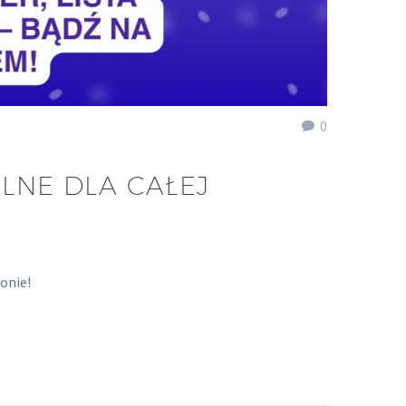
0
ALNE DLA CAŁEJ
lonie!