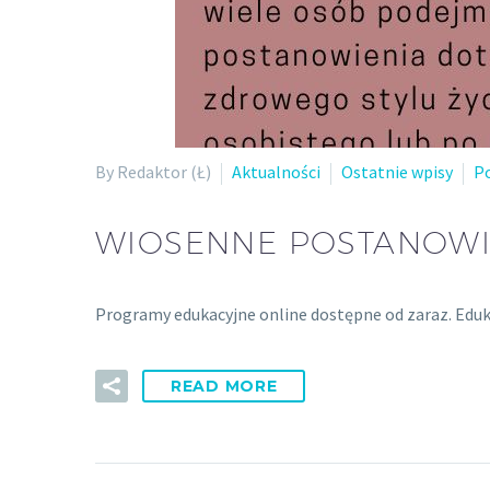
By Redaktor (Ł)
Aktualności
Ostatnie wpisy
P
WIOSENNE POSTANOWIE
Programy edukacyjne online dostępne od zaraz. Eduk
READ MORE