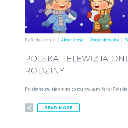
By Redaktor (K)
Aktualności
Ostatnie wpisy
P
POLSKA TELEWIZJA ONL
RODZINY
Polska telewizja online to rozrywka na ferie! Polskie 
READ MORE