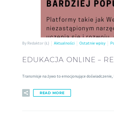
By Redaktor (Ł)
Aktualności
Ostatnie wpisy
P
EDUKACJA ONLINE – RE
Transmisje na żywo to emocjonujące doświadczenie, k
READ MORE