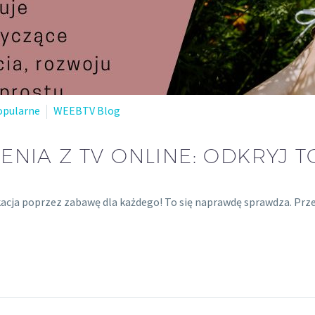
opularne
WEEBTV Blog
NIA Z TV ONLINE: ODKRYJ T
acja poprzez zabawę dla każdego! To się naprawdę sprawdza. Przek