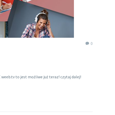
0
eb.tv to jest możliwe już teraz! czytaj dalej!