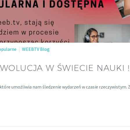
opularne
WEEBTV Blog
WOLUCJA W ŚWIECIE NAUKI !
tóre umożliwia nam śledzenie wydarzeń w czasie rzeczywistym. Z we