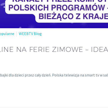
opularne
WEEBTV Blog
INE NA FERIE ZIMOWE – IDE
bajki dla dzieci przez cały dzień. Polska telewizja na smart tv w sa