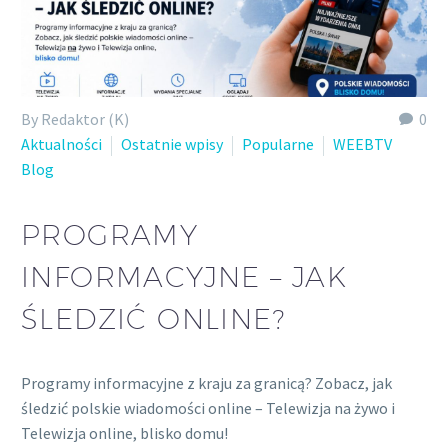
By Redaktor (K)
0
Aktualności
Ostatnie wpisy
Popularne
WEEBTV
Blog
PROGRAMY
INFORMACYJNE – JAK
ŚLEDZIĆ ONLINE?
Programy informacyjne z kraju za granicą? Zobacz, jak
śledzić polskie wiadomości online – Telewizja na żywo i
Telewizja online, blisko domu!