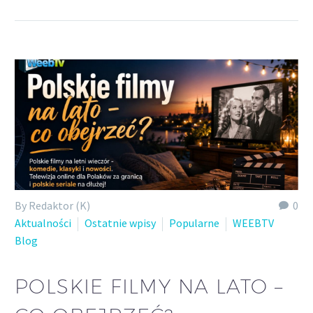
By Redaktor (K)
0
Aktualności
Ostatnie wpisy
Popularne
WEEBTV
Blog
POLSKIE FILMY NA LATO –