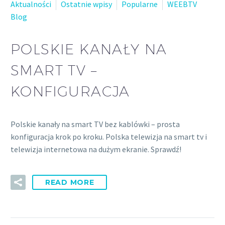
Aktualności
Ostatnie wpisy
Popularne
WEEBTV
Blog
POLSKIE KANAŁY NA
SMART TV –
KONFIGURACJA
Polskie kanały na smart TV bez kablówki – prosta
konfiguracja krok po kroku. Polska telewizja na smart tv i
telewizja internetowa na dużym ekranie. Sprawdź!
READ MORE