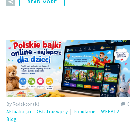
READ MORE
By Redaktor (K)
0
Aktualności
Ostatnie wpisy
Popularne
WEEBTV
Blog