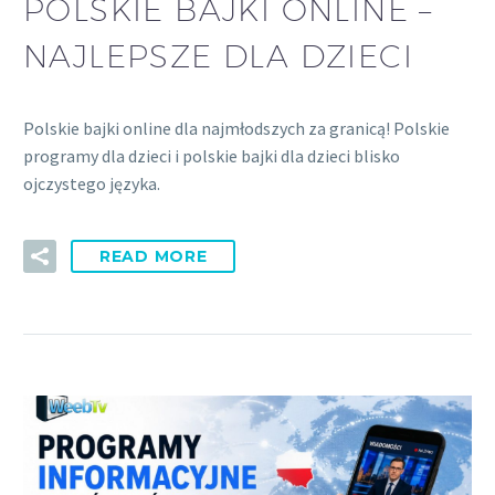
POLSKIE BAJKI ONLINE –
NAJLEPSZE DLA DZIECI
Polskie bajki online dla najmłodszych za granicą! Polskie
programy dla dzieci i polskie bajki dla dzieci blisko
ojczystego języka.
READ MORE