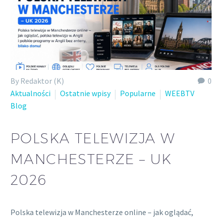
By Redaktor (K)
0
Aktualności
Ostatnie wpisy
Popularne
WEEBTV
Blog
POLSKA TELEWIZJA W
MANCHESTERZE – UK
2026
Polska telewizja w Manchesterze online – jak oglądać,