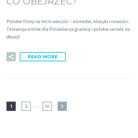
CO OBEJRZEĆ?
Polskie filmy na letni wieczór – komedie, klasyki i nowości.
Telewizja online dla Polaków za granicą i polskie seriale na
dłużej!
READ MORE
…
1
2
10