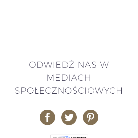
ODWIEDŹ NAS W
MEDIACH
SPOŁECZNOŚCIOWYCH