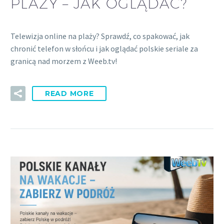
PLAŻY – JAK OGLĄDAĆ?
Telewizja online na plaży? Sprawdź, co spakować, jak
chronić telefon w słońcu i jak oglądać polskie seriale za
granicą nad morzem z Weeb.tv!
READ MORE