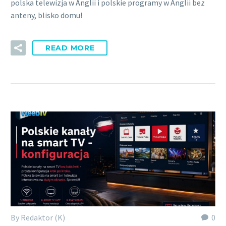
polska telewizja w Anglii i polskie programy w Anglii bez
anteny, blisko domu!
READ MORE
By Redaktor (K)
0