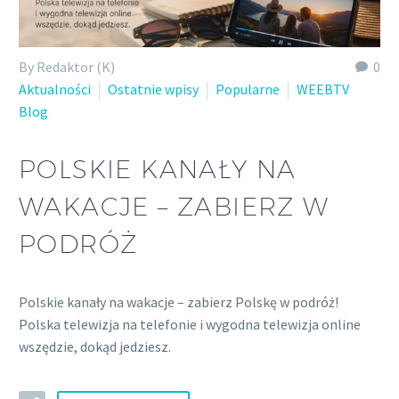
By Redaktor (K)
0
Aktualności
Ostatnie wpisy
Popularne
WEEBTV
Blog
POLSKIE KANAŁY NA
WAKACJE – ZABIERZ W
PODRÓŻ
Polskie kanały na wakacje – zabierz Polskę w podróż!
Polska telewizja na telefonie i wygodna telewizja online
wszędzie, dokąd jedziesz.