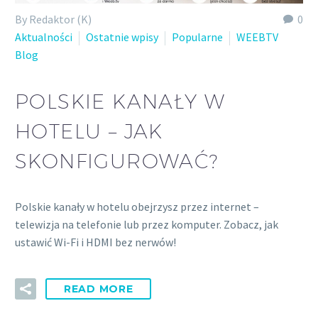
By Redaktor (K)
0
Aktualności
Ostatnie wpisy
Popularne
WEEBTV
Blog
POLSKIE KANAŁY W
HOTELU – JAK
SKONFIGUROWAĆ?
Polskie kanały w hotelu obejrzysz przez internet –
telewizja na telefonie lub przez komputer. Zobacz, jak
ustawić Wi-Fi i HDMI bez nerwów!
READ MORE