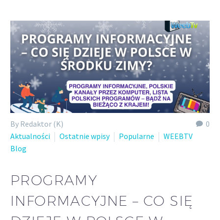
By Redaktor (K)
0
Aktualności
Ostatnie wpisy
Popularne
WEEBTV
Blog
PROGRAMY
INFORMACYJNE – CO SIĘ