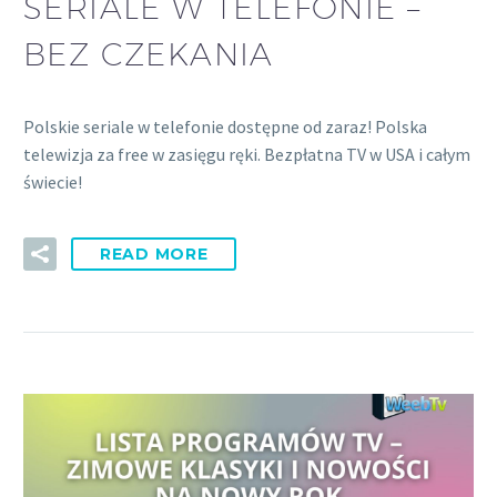
SERIALE W TELEFONIE –
BEZ CZEKANIA
Polskie seriale w telefonie dostępne od zaraz! Polska
telewizja za free w zasięgu ręki. Bezpłatna TV w USA i całym
świecie!
READ MORE