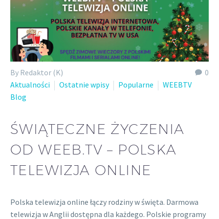
By Redaktor (K)
0
Aktualności
Ostatnie wpisy
Popularne
WEEBTV
Blog
ŚWIĄTECZNE ŻYCZENIA
OD WEEB.TV – POLSKA
TELEWIZJA ONLINE
Polska telewizja online łączy rodziny w święta. Darmowa
telewizja w Anglii dostępna dla każdego. Polskie programy