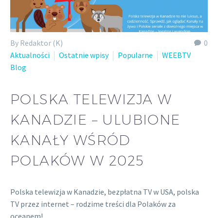
By Redaktor (K)
0
Aktualności
Ostatnie wpisy
Popularne
WEEBTV
Blog
POLSKA TELEWIZJA W
KANADZIE – ULUBIONE
KANAŁY WŚRÓD
POLAKÓW W 2025
Polska telewizja w Kanadzie, bezpłatna TV w USA, polska
TV przez internet – rodzime treści dla Polaków za
oceanem!