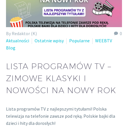
By Redaktor (K)
0
Aktualności
Ostatnie wpisy
Popularne
WEEBTV
Blog
LISTA PROGRAMÓW TV –
ZIMOWE KLASYKI I
NOWOŚCI NA NOWY ROK
Lista programów TV z najlepszymi tytułami! Polska
telewizja na telefonie zawsze pod ręką. Polskie bajki dla
dzieci i hity dla dorosłych!