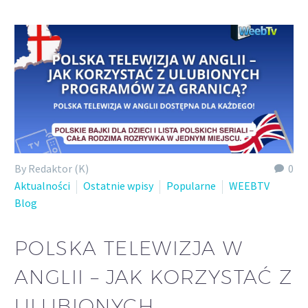
By Redaktor (K)
0
Aktualności
Ostatnie wpisy
Popularne
WEEBTV
Blog
POLSKA TELEWIZJA W
ANGLII – JAK KORZYSTAĆ Z
ULUBIONYCH