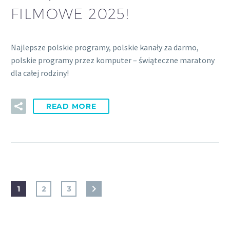
FILMOWE 2025!
Najlepsze polskie programy, polskie kanały za darmo,
polskie programy przez komputer – świąteczne maratony
dla całej rodziny!
READ MORE
1
2
3