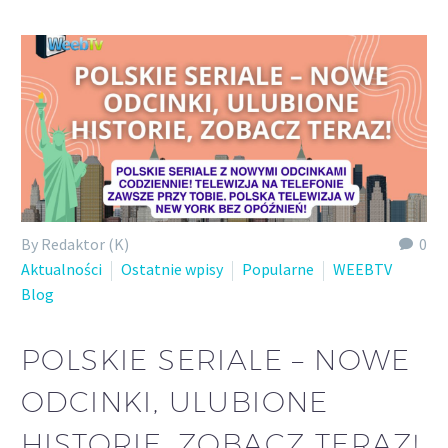
Polish
By Redaktor (K)
0
Aktualności
Ostatnie wpisy
Popularne
WEEBTV
Blog
POLSKIE SERIALE – NOWE
ODCINKI, ULUBIONE
HISTORIE, ZOBACZ TERAZ!