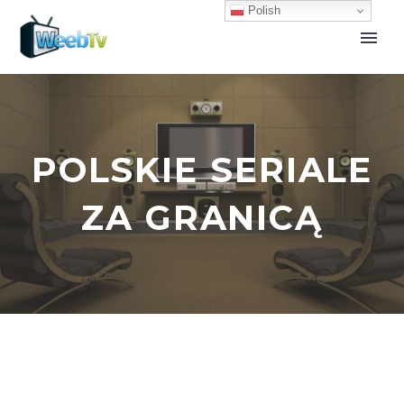
Polish
POLSKIE SERIALE
ZA GRANICĄ