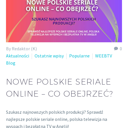
By Redaktor (K)
0
Aktualności
Ostatnie wpisy
Popularne
WEEBTV
Blog
NOWE POLSKIE SERIALE
ONLINE – CO OBEJRZEĆ?
Szukasz najnowszych polskich produkcji? Sprawdź
najlepsze polskie seriale online, polska telewizja na
wyspach i bezpłatna TV w Anglii!