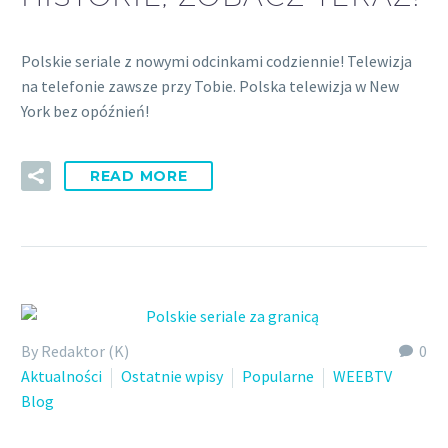
Polskie seriale z nowymi odcinkami codziennie! Telewizja
na telefonie zawsze przy Tobie. Polska telewizja w New
York bez opóźnień!
READ MORE
By Redaktor (K)
0
Aktualności
Ostatnie wpisy
Popularne
WEEBTV
Blog