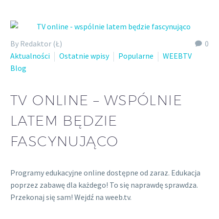
By Redaktor (Ł)
0
Aktualności
Ostatnie wpisy
Popularne
WEEBTV
Blog
TV ONLINE – WSPÓLNIE
LATEM BĘDZIE
FASCYNUJĄCO
Programy edukacyjne online dostępne od zaraz. Edukacja
poprzez zabawę dla każdego! To się naprawdę sprawdza.
Przekonaj się sam! Wejdź na weeb.tv.