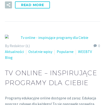
READ MORE
By Redaktor (Ł)
0
Aktualności
Ostatnie wpisy
Popularne
WEEBTV
Blog
TV ONLINE – INSPIRUJĄCE
PROGRAMY DLA CIEBIE
Programy edukacyjne online dostępne od zaraz. Edukacja
poprzez zabawę dla każdego! To się naprawdę sprawdza.