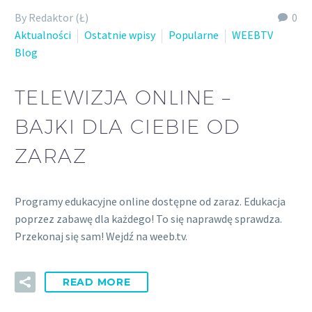
By Redaktor (Ł)
0
Aktualności
Ostatnie wpisy
Popularne
WEEBTV
Blog
TELEWIZJA ONLINE –
BAJKI DLA CIEBIE OD
ZARAZ
Programy edukacyjne online dostępne od zaraz. Edukacja
poprzez zabawę dla każdego! To się naprawdę sprawdza.
Przekonaj się sam! Wejdź na weeb.tv.
READ MORE