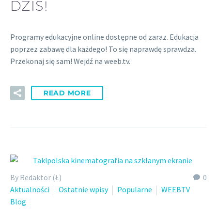
DZIŚ!
Programy edukacyjne online dostępne od zaraz. Edukacja
poprzez zabawę dla każdego! To się naprawdę sprawdza.
Przekonaj się sam! Wejdź na weeb.tv.
READ MORE
By Redaktor (Ł)
0
Aktualności
Ostatnie wpisy
Popularne
WEEBTV
Blog