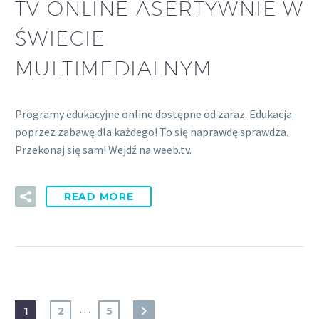
TV ONLINE ASERTYWNIE W
ŚWIECIE
MULTIMEDIALNYM
Programy edukacyjne online dostępne od zaraz. Edukacja
poprzez zabawę dla każdego! To się naprawdę sprawdza.
Przekonaj się sam! Wejdź na weeb.tv.
READ MORE
…
1
2
5