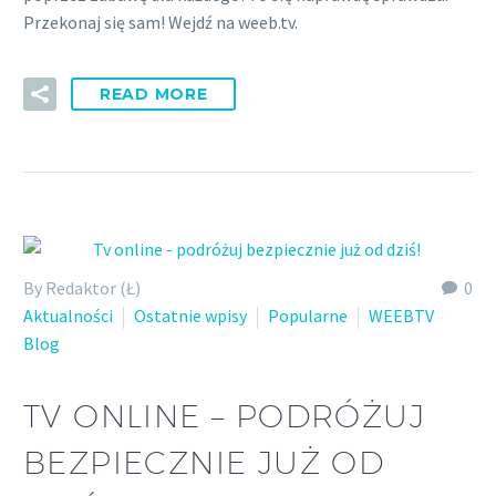
Przekonaj się sam! Wejdź na weeb.tv.
READ MORE
By Redaktor (Ł)
0
Aktualności
Ostatnie wpisy
Popularne
WEEBTV
Blog
TV ONLINE – PODRÓŻUJ
BEZPIECZNIE JUŻ OD