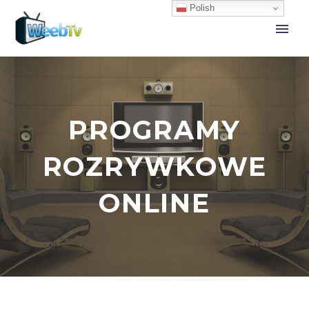
Polish
PROGRAMY
ROZRYWKOWE
ONLINE