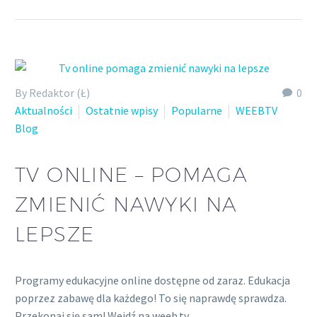
By Redaktor (Ł)
0
Aktualności
Ostatnie wpisy
Popularne
WEEBTV
Blog
TV ONLINE – POMAGA
ZMIENIĆ NAWYKI NA
LEPSZE
Programy edukacyjne online dostępne od zaraz. Edukacja
poprzez zabawę dla każdego! To się naprawdę sprawdza.
Przekonaj się sam! Wejdź na weeb.tv.