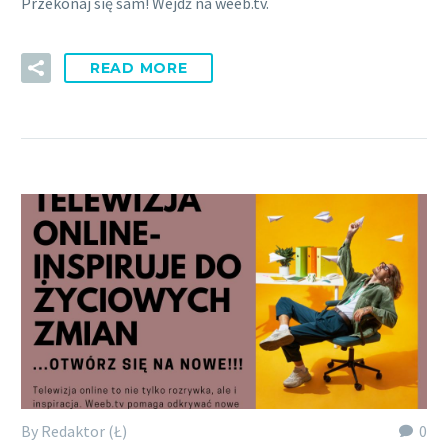
Przekonaj się sam! Wejdź na weeb.tv.
READ MORE
By Redaktor (Ł)
0