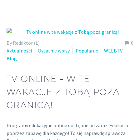
Polish
By Redaktor (Ł)
0
Aktualności
Ostatnie wpisy
Popularne
WEEBTV
Blog
TV ONLINE – W TE
WAKACJE Z TOBĄ POZA
GRANICĄ!
Programy edukacyjne online dostępne od zaraz. Edukacja
poprzez zabawę dla każdego! To się naprawdę sprawdza.