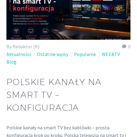
By Redaktor (K)
0
Aktualności
Ostatnie wpisy
Popularne
WEEBTV
Blog
POLSKIE KANAŁY NA
SMART TV –
KONFIGURACJA
Polskie kanały na smart TV bez kablówki – prosta
konfiguracja krok po kroku. Polska telewizja na smart tv i