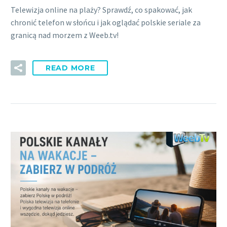
Telewizja online na plaży? Sprawdź, co spakować, jak
chronić telefon w słońcu i jak oglądać polskie seriale za
granicą nad morzem z Weeb.tv!
READ MORE