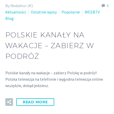
By Redaktor (K)
0
Aktualności
Ostatnie wpisy
Popularne
WEEBTV
Blog
POLSKIE KANAŁY NA
WAKACJE – ZABIERZ W
PODRÓŻ
Polskie kanały na wakacje – zabierz Polskę w podróż!
Polska telewizja na telefonie i wygodna telewizja online
wszędzie, dokąd jedziesz.
READ MORE