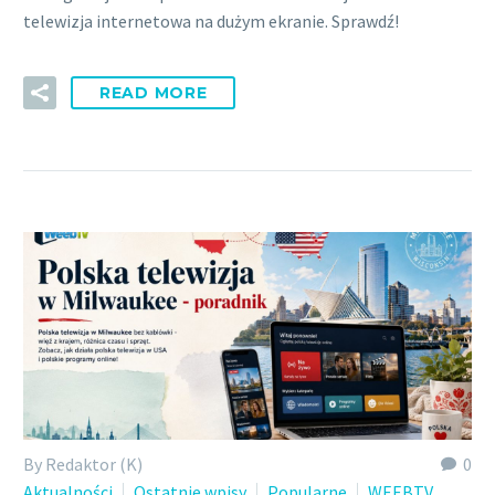
telewizja internetowa na dużym ekranie. Sprawdź!
READ MORE
By Redaktor (K)
0
Aktualności
Ostatnie wpisy
Popularne
WEEBTV