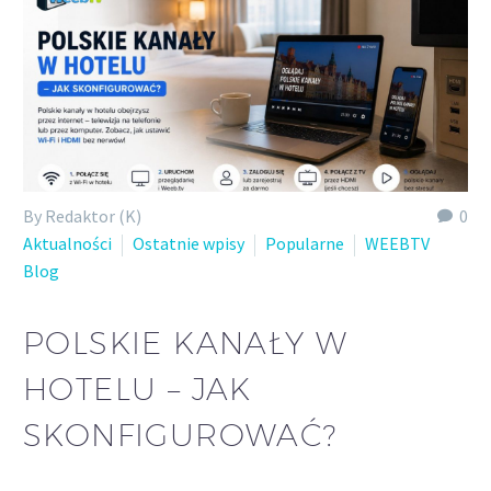
By Redaktor (K)
0
Aktualności
Ostatnie wpisy
Popularne
WEEBTV
Blog
POLSKIE KANAŁY W
HOTELU – JAK
SKONFIGUROWAĆ?