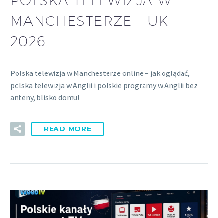
POLSKA TELEWIZJA W
MANCHESTERZE – UK
2026
Polska telewizja w Manchesterze online – jak oglądać,
polska telewizja w Anglii i polskie programy w Anglii bez
anteny, blisko domu!
READ MORE