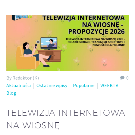
By Redaktor (K)
0
Aktualności
Ostatnie wpisy
Popularne
WEEBTV
Blog
TELEWIZJA INTERNETOWA
NA WIOSNĘ –