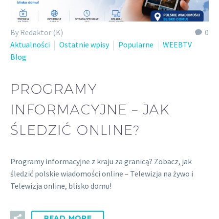
By Redaktor (K)
0
Aktualności
Ostatnie wpisy
Popularne
WEEBTV
Blog
PROGRAMY
INFORMACYJNE – JAK
ŚLEDZIĆ ONLINE?
Programy informacyjne z kraju za granicą? Zobacz, jak
śledzić polskie wiadomości online – Telewizja na żywo i
Telewizja online, blisko domu!
READ MORE