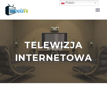
Polish
TELEWIZJA
INTERNETOWA