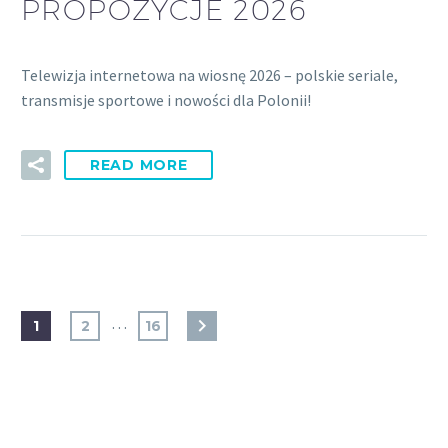
PROPOZYCJE 2026
Telewizja internetowa na wiosnę 2026 – polskie seriale,
transmisje sportowe i nowości dla Polonii!
READ MORE
…
1
2
16