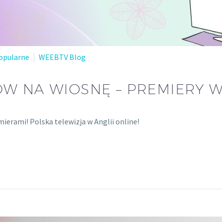
opularne
WEEBTV Blog
ÓW NA WIOSNĘ – PREMIERY W
ierami! Polska telewizja w Anglii online!