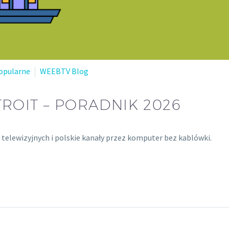
opularne
WEEBTV Blog
ROIT – PORADNIK 2026
w telewizyjnych i polskie kanały przez komputer bez kablówki.