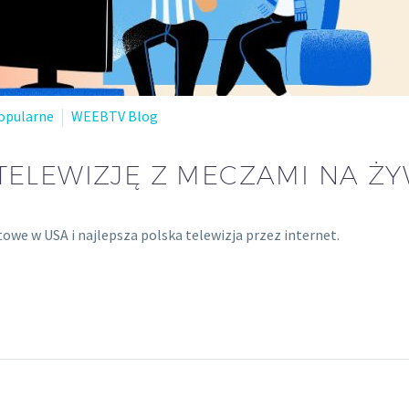
opularne
WEEBTV Blog
TELEWIZJĘ Z MECZAMI NA Ż
we w USA i najlepsza polska telewizja przez internet.