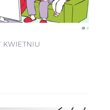
0
 KWIETNIU