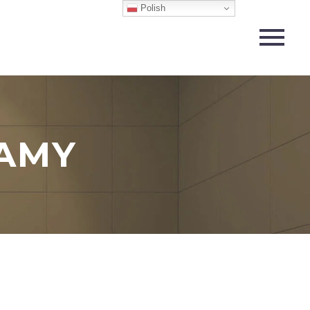
Polish
AMY