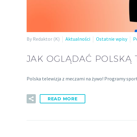
By Redaktor (K)
Aktualności
Ostatnie wpisy
P
JAK OGLĄDAĆ POLSKĄ 
Polska telewizja z meczami na żywo! Programy sporto
READ MORE