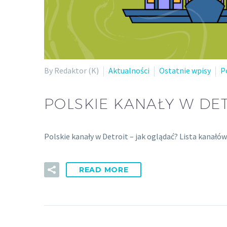
By Redaktor (K)
Aktualności
Ostatnie wpisy
P
POLSKIE KANAŁY W DET
Polskie kanały w Detroit – jak oglądać? Lista kanałó
READ MORE