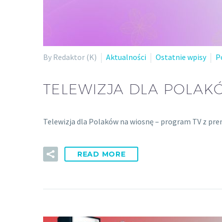
By Redaktor (K)
Aktualności
Ostatnie wpisy
P
TELEWIZJA DLA POLAK
Telewizja dla Polaków na wiosnę – program TV z prem
READ MORE