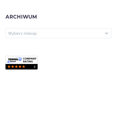
ARCHIWUM
ARCHIWUM
Wybierz miesiąc