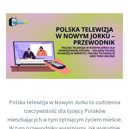
Polish
Polska telewizja w Nowym Jorku to codzienna
rzeczywistość dla tysięcy Polaków
mieszkających w tym tętniącym życiem mieście.
W tym przewodniku wyjaśniamy, jak wygodnie