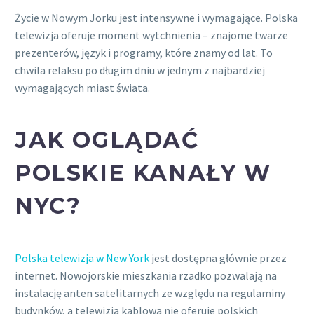
Życie w Nowym Jorku jest intensywne i wymagające. Polska
telewizja oferuje moment wytchnienia – znajome twarze
prezenterów, język i programy, które znamy od lat. To
chwila relaksu po długim dniu w jednym z najbardziej
wymagających miast świata.
JAK OGLĄDAĆ
POLSKIE KANAŁY W
NYC?
Polska telewizja w New York
jest dostępna głównie przez
internet. Nowojorskie mieszkania rzadko pozwalają na
instalację anten satelitarnych ze względu na regulaminy
budynków, a telewizja kablowa nie oferuje polskich