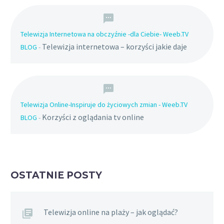
Telewizja Internetowa na obczyźnie -dla Ciebie- Weeb.TV
Telewizja internetowa – korzyści jakie daje
BLOG
-
Telewizja Online-Inspiruje do życiowych zmian - Weeb.TV
Korzyści z oglądania tv online
BLOG
-
OSTATNIE POSTY
Telewizja online na plaży – jak oglądać?