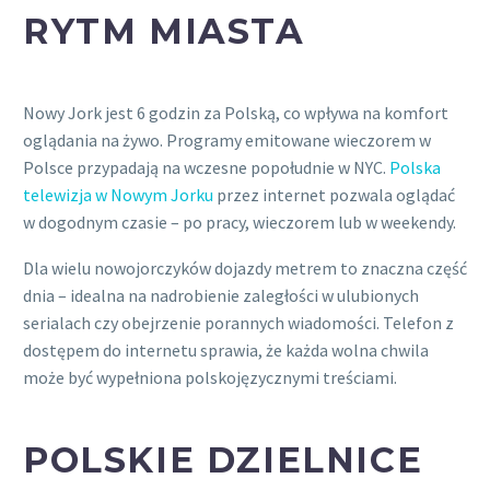
RYTM MIASTA
Nowy Jork jest 6 godzin za Polską, co wpływa na komfort
oglądania na żywo. Programy emitowane wieczorem w
Polsce przypadają na wczesne popołudnie w NYC.
Polska
telewizja w Nowym Jorku
przez internet pozwala oglądać
w dogodnym czasie – po pracy, wieczorem lub w weekendy.
Dla wielu nowojorczyków dojazdy metrem to znaczna część
dnia – idealna na nadrobienie zaległości w ulubionych
serialach czy obejrzenie porannych wiadomości. Telefon z
dostępem do internetu sprawia, że każda wolna chwila
może być wypełniona polskojęzycznymi treściami.
POLSKIE DZIELNICE