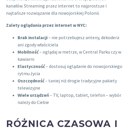
kanałów. Streaming przez internet to najprostsze i
najtańsze rozwiązanie dla nowojorskiej Polonii.
Zalety oglądania przez internet w NYC:
Brak instalacji
– nie potrzebujesz anteny, dekodera
ani zgody właściciela
Mobilność
– oglądaj w metrze, w Central Parku czy w
kawiarni
Elastyczność
– dostosuj oglądanie do nowojorskiego
rytmu życia
Oszczędność
– taniej niż drogie tradycyjne pakiety
telewizyjne
Wiele urządzeń
– TV, laptop, tablet, telefon – wybór
należy do Ciebie
RÓŻNICA CZASOWA I