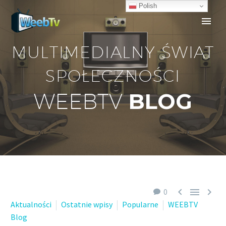
Polish
MULTIMEDIALNY ŚWIAT
SPOŁECZNOŚCI
BLOG
WEEBTV



0
Aktualności
Ostatnie wpisy
Popularne
WEEBTV
Blog