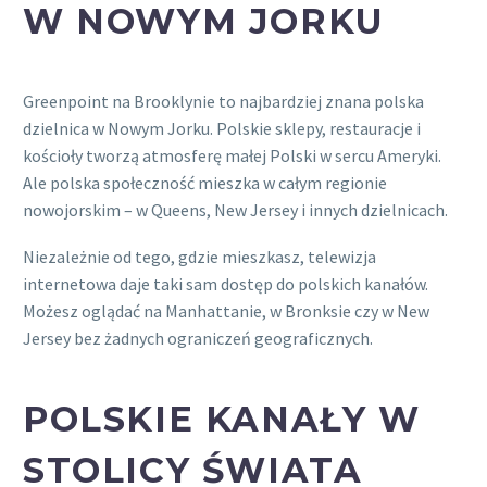
W NOWYM JORKU
Greenpoint na Brooklynie to najbardziej znana polska
dzielnica w Nowym Jorku. Polskie sklepy, restauracje i
kościoły tworzą atmosferę małej Polski w sercu Ameryki.
Ale polska społeczność mieszka w całym regionie
nowojorskim – w Queens, New Jersey i innych dzielnicach.
Niezależnie od tego, gdzie mieszkasz, telewizja
internetowa daje taki sam dostęp do polskich kanałów.
Możesz oglądać na Manhattanie, w Bronksie czy w New
Jersey bez żadnych ograniczeń geograficznych.
POLSKIE KANAŁY W
STOLICY ŚWIATA