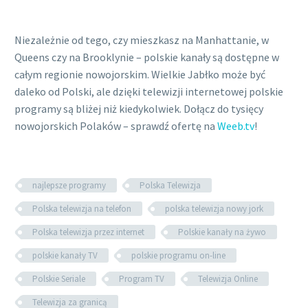
Niezależnie od tego, czy mieszkasz na Manhattanie, w
Queens czy na Brooklynie – polskie kanały są dostępne w
całym regionie nowojorskim. Wielkie Jabłko może być
daleko od Polski, ale dzięki telewizji internetowej polskie
programy są bliżej niż kiedykolwiek. Dołącz do tysięcy
nowojorskich Polaków – sprawdź ofertę na
Weeb.tv
!
najlepsze programy
Polska Telewizja
Polska telewizja na telefon
polska telewizja nowy jork
Polska telewizja przez internet
Polskie kanały na żywo
polskie kanały TV
polskie programu on-line
Polskie Seriale
Program TV
Telewizja Online
Telewizja za granicą