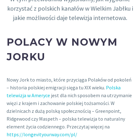
korzystać z polskich kanałów w Wielkim Jabłku i
jakie możliwości daje telewizja internetowa.
POLACY W NOWYM
JORKU
Nowy Jork to miasto, które przyciąga Polaków od pokoleń
– historia polskiej emigracji sięga tu XIX wieku.
Polska
telewizja w Ameryce
jest dla nich sposobem na utrzymanie
więzi z krajem i zachowanie polskiej tożsamości. W
dzielnicach z dużą polską społecznością – Greenpoint,
Ridgewood czy Maspeth – polska telewizja to naturalny
element życia codziennego. Przeczytaj więcej na
https://longevityourway.com/pl/