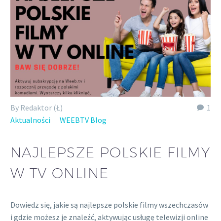
Polish
By Redaktor (Ł)
1
Aktualności
WEEBTV Blog
NAJLEPSZE POLSKIE FILMY
W TV ONLINE
Dowiedz się, jakie są najlepsze polskie filmy wszechczasów
i gdzie możesz je znaleźć, aktywując usługę telewizji online