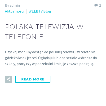
By admin
2
Aktualności
WEEBTV Blog
POLSKA TELEWIZJA W
TELEFONIE
Uzyskaj mobilny dostęp do polskiej telewizji w telefonie,
gdziekolwiek jesteś. Oglądaj ulubione seriale w drodze do
szkoły, pracy czy w poczekalni i miej je zawsze pod ręką.
READ MORE