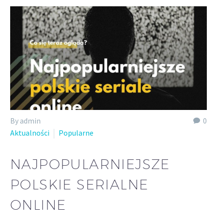
By admin
0
Aktualności
Popularne
NAJPOPULARNIEJSZE
POLSKIE SERIALNE
ONLINE