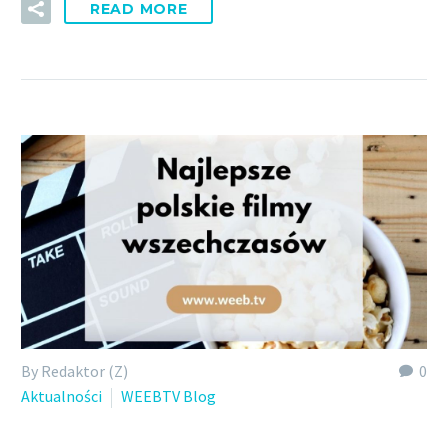
READ MORE
By Redaktor (Z)
0
Aktualności
WEEBTV Blog