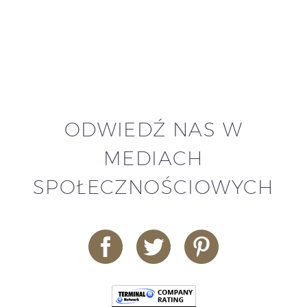
ODWIEDŹ NAS W
MEDIACH
SPOŁECZNOŚCIOWYCH