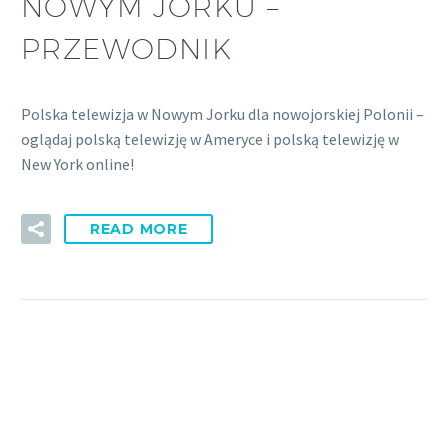
NOWYM JORKU –
PRZEWODNIK
Polska telewizja w Nowym Jorku dla nowojorskiej Polonii –
oglądaj polską telewizję w Ameryce i polską telewizję w
New York online!
READ MORE