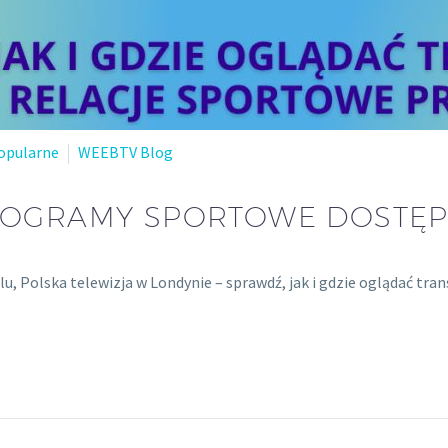
opularne
WEEBTV Blog
PROGRAMY SPORTOWE DOSTĘP
, Polska telewizja w Londynie – sprawdź, jak i gdzie oglądać tran