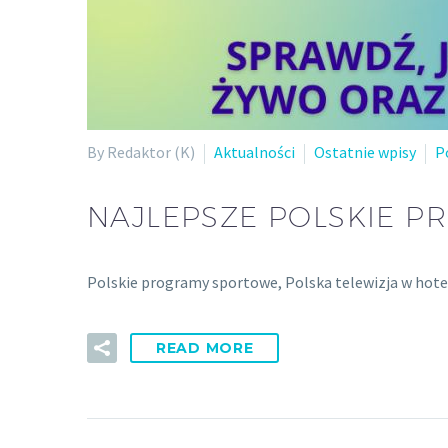
By Redaktor (K)
Aktualności
Ostatnie wpisy
P
NAJLEPSZE POLSKIE 
Polskie programy sportowe, Polska telewizja w hotelu
READ MORE