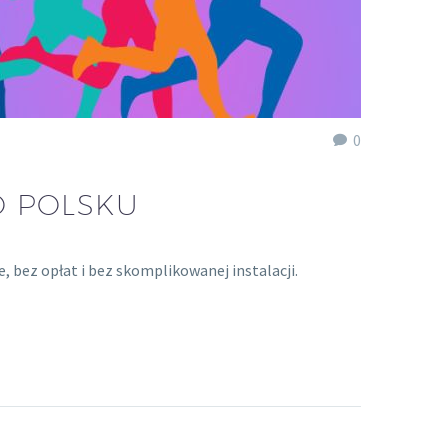
0
O POLSKU
, bez opłat i bez skomplikowanej instalacji.