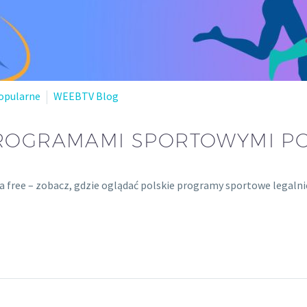
opularne
WEEBTV Blog
PROGRAMAMI SPORTOWYMI P
za free – zobacz, gdzie oglądać polskie programy sportowe legalnie