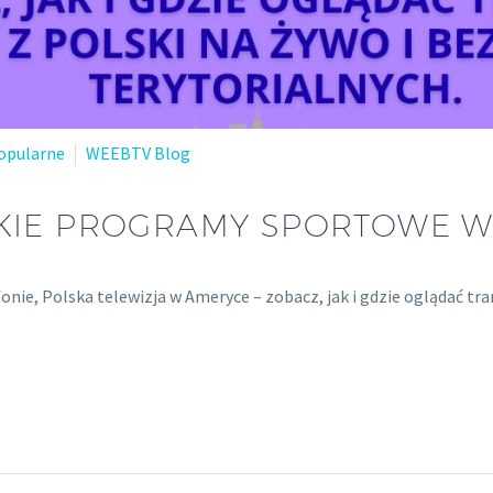
opularne
WEEBTV Blog
SKIE PROGRAMY SPORTOWE W
nie, Polska telewizja w Ameryce – zobacz, jak i gdzie oglądać tr