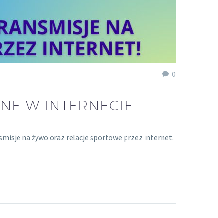
0
NE W INTERNECIE
smisje na żywo oraz relacje sportowe przez internet.