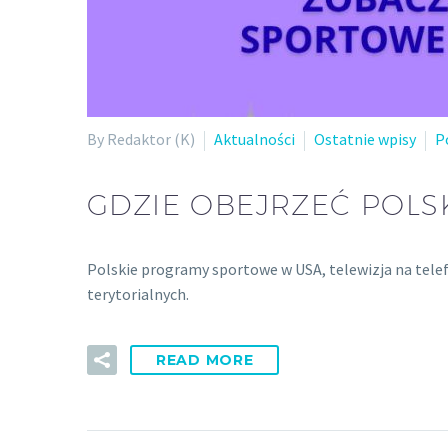
By Redaktor (K)
Aktualności
Ostatnie wpisy
P
GDZIE OBEJRZEĆ POL
Polskie programy sportowe w USA, telewizja na telefo
terytorialnych.
READ MORE