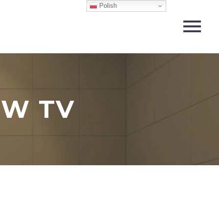
Polish
 W TV