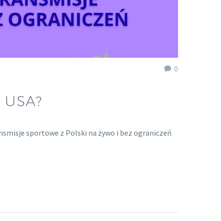
0
 USA?
ansmisje sportowe z Polski na żywo i bez ograniczeń