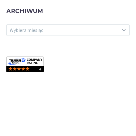
ARCHIWUM
ARCHIWUM
Wybierz miesiąc