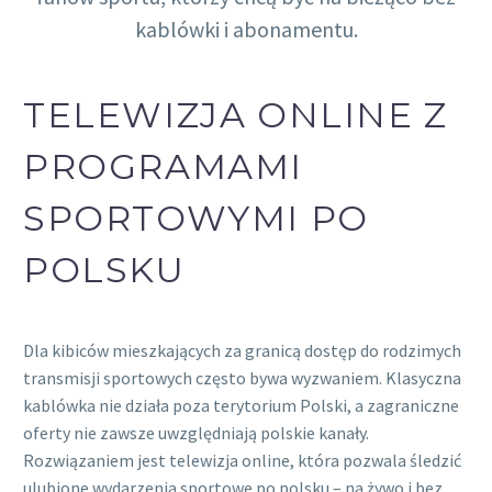
kablówki i abonamentu.
TELEWIZJA ONLINE Z
PROGRAMAMI
SPORTOWYMI PO
POLSKU
Dla kibiców mieszkających za granicą dostęp do rodzimych
transmisji sportowych często bywa wyzwaniem. Klasyczna
kablówka nie działa poza terytorium Polski, a zagraniczne
oferty nie zawsze uwzględniają polskie kanały.
Rozwiązaniem jest telewizja online, która pozwala śledzić
ulubione wydarzenia sportowe po polsku – na żywo i bez