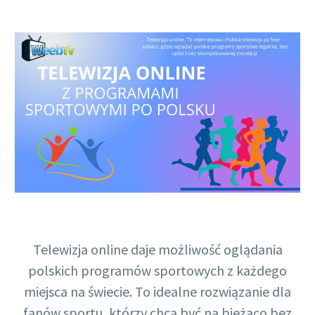
Polish
Telewizja online daje możliwość oglądania
polskich programów sportowych z każdego
miejsca na świecie. To idealne rozwiązanie dla
fanów sportu, którzy chcą być na bieżąco bez