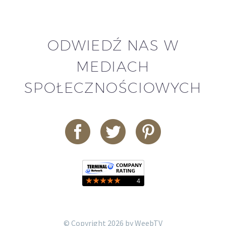
ODWIEDŹ NAS W
MEDIACH
SPOŁECZNOŚCIOWYCH
© Copyright 2026 by WeebTV