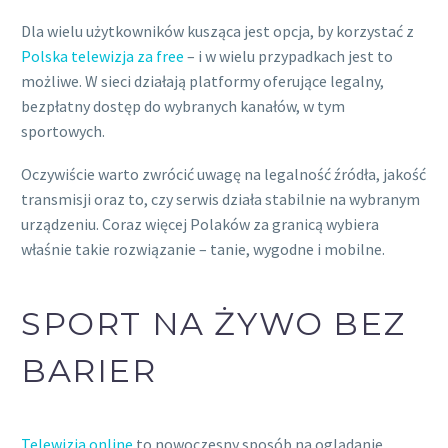
Dla wielu użytkowników kusząca jest opcja, by korzystać z
Polska telewizja za free
– i w wielu przypadkach jest to
możliwe. W sieci działają platformy oferujące legalny,
bezpłatny dostęp do wybranych kanałów, w tym
sportowych.
Oczywiście warto zwrócić uwagę na legalność źródła, jakość
transmisji oraz to, czy serwis działa stabilnie na wybranym
urządzeniu. Coraz więcej Polaków za granicą wybiera
właśnie takie rozwiązanie – tanie, wygodne i mobilne.
SPORT NA ŻYWO BEZ
BARIER
Telewizja online
to nowoczesny sposób na oglądanie