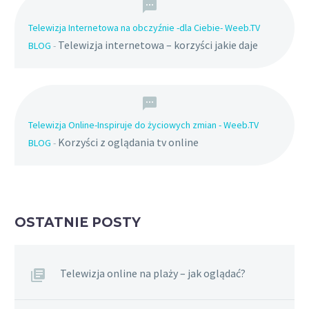
Telewizja Internetowa na obczyźnie -dla Ciebie- Weeb.TV
Telewizja internetowa – korzyści jakie daje
BLOG
-
Telewizja Online-Inspiruje do życiowych zmian - Weeb.TV
Korzyści z oglądania tv online
BLOG
-
OSTATNIE POSTY
Telewizja online na plaży – jak oglądać?