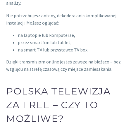
analizy.
Nie potrzebujesz anteny, dekodera ani skomplikowanej
instalacji. Możesz oglądać:
na laptopie lub komputerze,
przez smartfon lub tablet,
na smart TV lub przystawce TV box.
Dzięki transmisjom online jesteś zawsze na bieżąco – bez
względu na strefę czasową czy miejsce zamieszkania.
POLSKA TELEWIZJA
ZA FREE – CZY TO
MOŻLIWE?