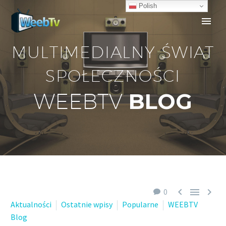
Polish
MULTIMEDIALNY ŚWIAT
SPOŁECZNOŚCI
BLOG
WEEBTV



0
Aktualności
Ostatnie wpisy
Popularne
WEEBTV
Blog