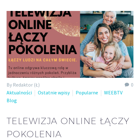
Polish
By Redaktor (Ł)
0
Aktualności
Ostatnie wpisy
Popularne
WEEBTV
Blog
TELEWIZJA ONLINE ŁĄCZY
POKOLENIA