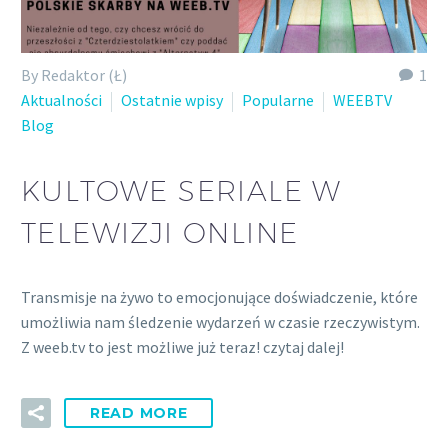
By Redaktor (Ł)
1
Aktualności
Ostatnie wpisy
Popularne
WEEBTV
Blog
KULTOWE SERIALE W
TELEWIZJI ONLINE
Transmisje na żywo to emocjonujące doświadczenie, które
umożliwia nam śledzenie wydarzeń w czasie rzeczywistym.
Z weeb.tv to jest możliwe już teraz! czytaj dalej!
READ MORE