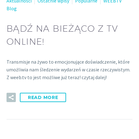
Aktualności
Ostatnie wpisy
Popularne
WEEBTV
Blog
BĄDŹ NA BIEŻĄCO Z TV
ONLINE!
Transmisje na żywo to emocjonujące doświadczenie, które
umożliwia nam śledzenie wydarzeń w czasie rzeczywistym.
Z weeb.tv to jest możliwe już teraz! czytaj dalej!
READ MORE