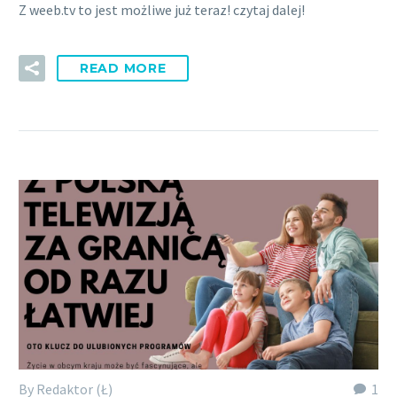
Z weeb.tv to jest możliwe już teraz! czytaj dalej!
READ MORE
By Redaktor (Ł)
1