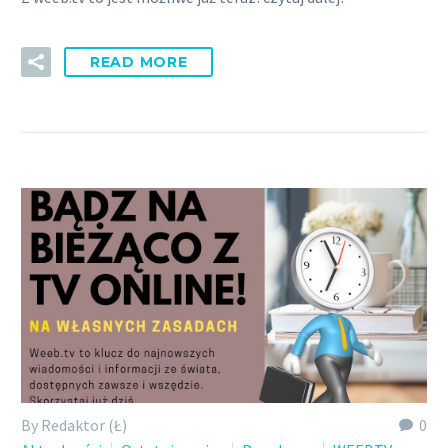
READ MORE
By Redaktor (Ł)
0