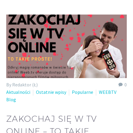
By Redaktor (Ł)
0
Aktualności
Ostatnie wpisy
Popularne
WEEBTV
Blog
ZAKOCHAJ SIĘ W TV
ONLINE – TO TAKIE