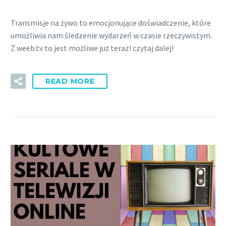
Transmisje na żywo to emocjonujące doświadczenie, które
umożliwia nam śledzenie wydarzeń w czasie rzeczywistym.
Z weeb.tv to jest możliwe już teraz! czytaj dalej!
READ MORE