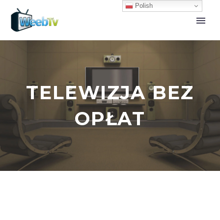
Polish
TELEWIZJA BEZ
OPŁAT