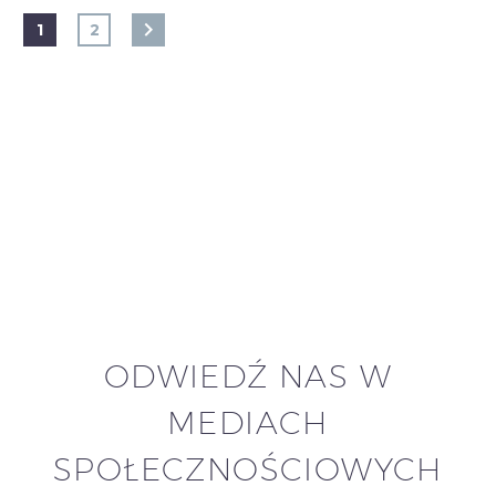
1
2
ODWIEDŹ NAS W
MEDIACH
SPOŁECZNOŚCIOWYCH