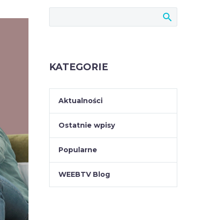
KATEGORIE
Aktualności
Ostatnie wpisy
Popularne
WEEBTV Blog