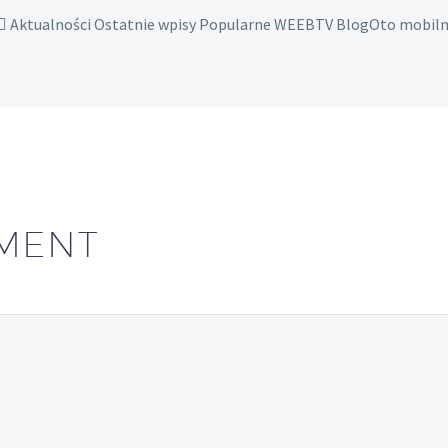
Aktualności Ostatnie wpisy Popularne WEEBTV BlogOto mobil
MENT