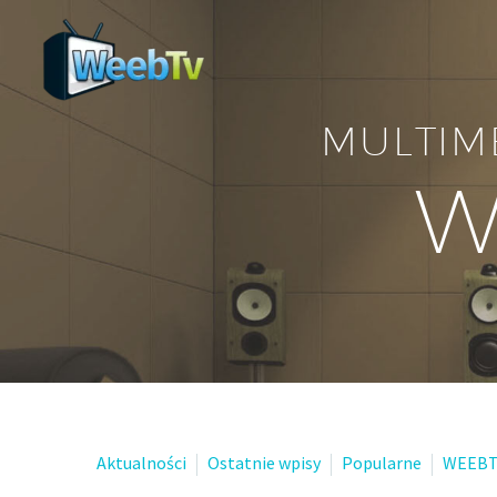
MULTIM
W
Aktualności
Ostatnie wpisy
Popularne
WEEBT