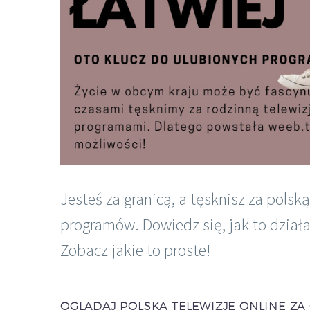
Jesteś za granicą, a tęsknisz za polsk
programów. Dowiedz się, jak to działa
Zobacz jakie to proste!
OGLĄDAJ POLSKĄ TELEWIZJĘ ONLINE ZA