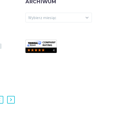
ARCHIWUM
ARCHIWUM
Wybierz miesiąc