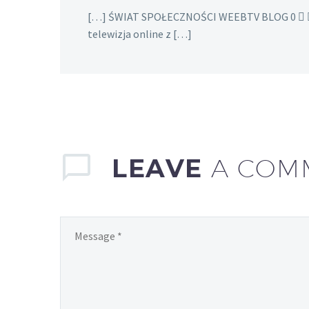
[…] ŚWIAT SPOŁECZNOŚCI WEEBTV BLOG 0   
telewizja online z […]
LEAVE
A COM