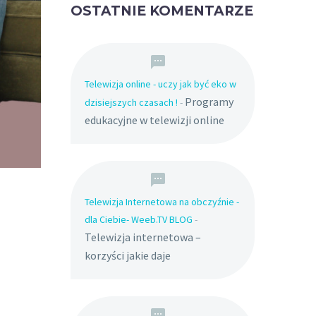
OSTATNIE KOMENTARZE
Telewizja online - uczy jak być eko w
Programy
dzisiejszych czasach !
-
edukacyjne w telewizji online
Telewizja Internetowa na obczyźnie -
dla Ciebie- Weeb.TV BLOG
-
Telewizja internetowa –
korzyści jakie daje