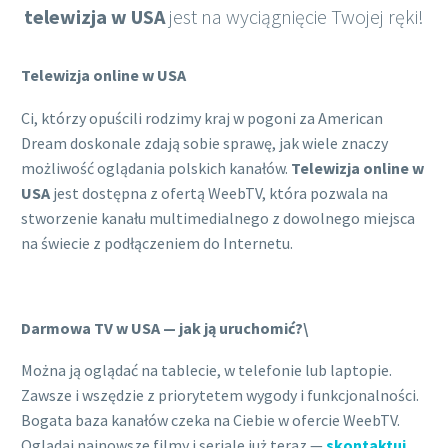
telewizja w USA
jest na wyciągnięcie Twojej ręki!
Telewizja online w USA
Ci, którzy opuścili rodzimy kraj w pogoni za American
Dream doskonale zdają sobie sprawę, jak wiele znaczy
możliwość oglądania polskich kanałów.
Telewizja online w
USA
jest dostępna z ofertą WeebTV, która pozwala na
stworzenie kanału multimedialnego z dowolnego miejsca
na świecie z podłączeniem do Internetu.
Darmowa TV w USA — jak ją uruchomić?\
Można ją oglądać na tablecie, w telefonie lub laptopie.
Zawsze i wszędzie z priorytetem wygody i funkcjonalności.
Bogata baza kanałów czeka na Ciebie w ofercie WeebTV.
Oglądaj najnowsze filmy i seriale już teraz —
skontaktuj