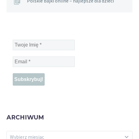
Polskie bajki online – najlepsze dla dzieci
Twoje
Imię
*
Email
*
ARCHIWUM
ARCHIWUM
Wybierz miesiąc