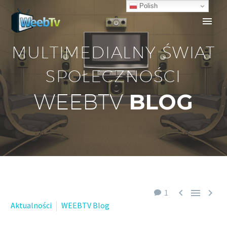
Polish
MULTIMEDIALNY ŚWIAT
SPOŁECZNOŚCI
BLOG
WEEBTV



1
Aktualności
WEEBTV Blog