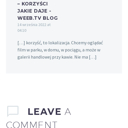
– KORZYŚCI
JAKIE DAJE -
WEEB.TV BLOG
14 września 2022 at
04:10
[…] korzyść, to lokalizacja. Chcemy oglądać
film w parku, w domu, w pociągu, a może w
galerii handlowej przy kawie. Nie ma […]
LEAVE
A
COMMENT