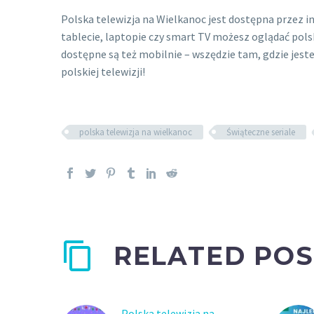
Polska telewizja na Wielkanoc jest dostępna przez i
tablecie, laptopie czy smart TV możesz oglądać pols
dostępne są też mobilnie – wszędzie tam, gdzie jest
polskiej telewizji!
polska telewizja na wielkanoc
Świąteczne seriale
RELATED POS
Polska telewizja na