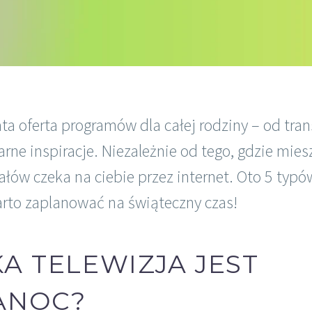
ta oferta programów dla całej rodziny – od tran
narne inspiracje. Niezależnie od tego, gdzie mies
ów czeka na ciebie przez internet. Oto 5 typó
rto zaplanować na świąteczny czas!
A TELEWIZJA JEST
ANOC?