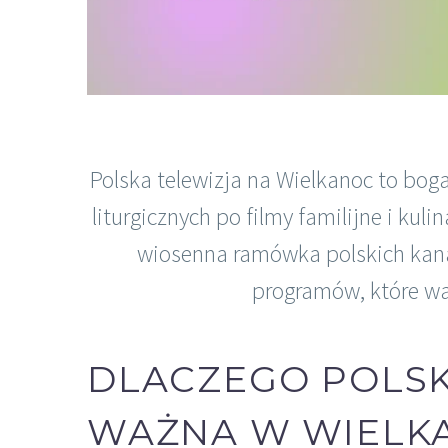
Polska telewizja na Wielkanoc to boga
liturgicznych po filmy familijne i kuli
wiosenna ramówka polskich kanał
programów, które wa
DLACZEGO POLSK
WAŻNA W WIELK