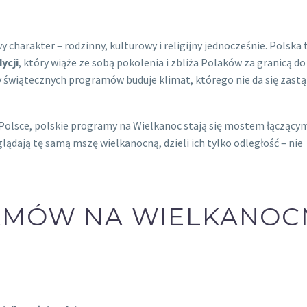
charakter – rodzinny, kulturowy i religijny jednocześnie. Polska 
ycji
, który wiąże ze sobą pokolenia i zbliża Polaków za granicą do 
 świątecznych programów buduje klimat, którego nie da się zastą
 w Polsce, polskie programy na Wielkanoc stają się mostem łączący
lądają tę samą mszę wielkanocną, dzieli ich tylko odległość – nie
AMÓW NA WIELKANOC