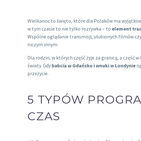
Wielkanoc to święto, które dla Polaków ma wyjątkowy 
w tym czasie to nie tylko rozrywka – to
element trad
Wspólne oglądanie transmisji, ulubionych filmów czy
niczym innym.
Dla rodzin, w których część żyje za granicą, a część
światy. Gdy
babcia w Gdańsku i wnuki w Londynie
og
przeżycie.
5 TYPÓW PROGR
CZAS