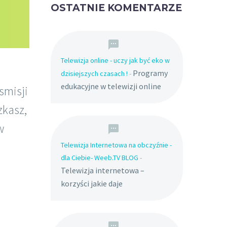
OSTATNIE KOMENTARZE
Telewizja online - uczy jak być eko w
Programy
dzisiejszych czasach !
-
edukacyjne w telewizji online
smisji
zkasz,
w
Telewizja Internetowa na obczyźnie -
dla Ciebie- Weeb.TV BLOG
-
Telewizja internetowa –
korzyści jakie daje