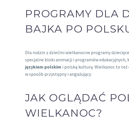
PROGRAMY DLA D
BAJKA PO POLSK
Dla rodzin z dziećmi wielkanocne programy dziecięc
specjalne bloki animacji i programów edukacyjnyc
językiem polskim
i polską kulturą. Wielkanoc to te
w sposób przystępny i angażujący.
JAK OGLĄDAĆ PO
WIELKANOC?