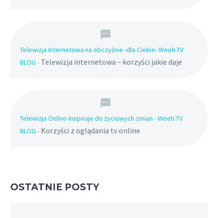
Telewizja Internetowa na obczyźnie -dla Ciebie- Weeb.TV
Telewizja internetowa – korzyści jakie daje
BLOG
-
Telewizja Online-Inspiruje do życiowych zmian - Weeb.TV
Korzyści z oglądania tv online
BLOG
-
OSTATNIE POSTY