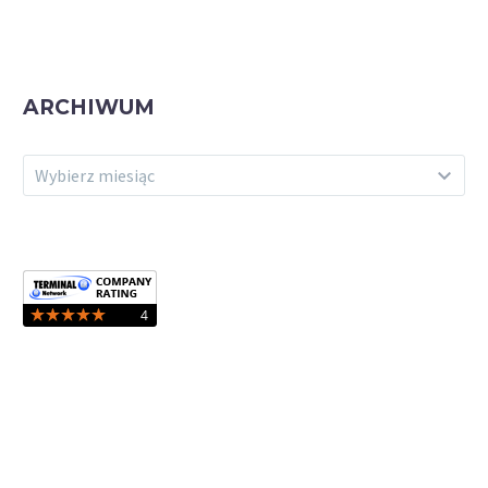
ARCHIWUM
ARCHIWUM
Wybierz miesiąc