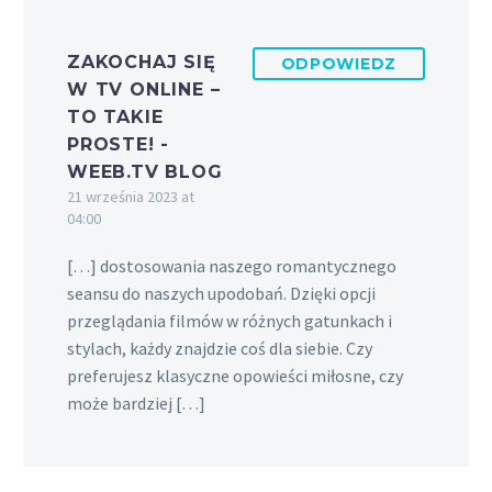
ZAKOCHAJ SIĘ
ODPOWIEDZ
W TV ONLINE –
TO TAKIE
PROSTE! -
WEEB.TV BLOG
21 września 2023 at
04:00
[…] dostosowania naszego romantycznego
seansu do naszych upodobań. Dzięki opcji
przeglądania filmów w różnych gatunkach i
stylach, każdy znajdzie coś dla siebie. Czy
preferujesz klasyczne opowieści miłosne, czy
może bardziej […]