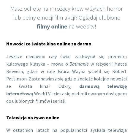
Masz ochotę na mrożący krew w żyłach horror
lub pełny emocji film akcji? Oglądaj ulubione
filmy online
na weeb.tv!
Nowości ze świata kina online za darmo
Jeszcze niedawno cały świat zachwycał się premierą
kultowego klasyka – mowa o
Batmanie
w reżyserii Matta
Reevesa, gdzie w rolę Bruca Wayna wcielił się Robert
Pattinson. Zastanawiasz się gdzie znaleźć kolejne nowości
ze świata kina? Odkryj
darmową telewizję
internetową
WeebTV i ciesz się nielimitowanym dostępem
do ulubionych filmów i seriali.
Telewizja na żywo online
W ostatnich latach na popularności zyskała telewizja