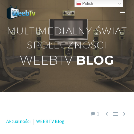
Polish
MULTIMEDIALNY ŚWIAT
SPOŁECZNOŚCI
BLOG
WEEBTV



1
Aktualności
WEEBTV Blog