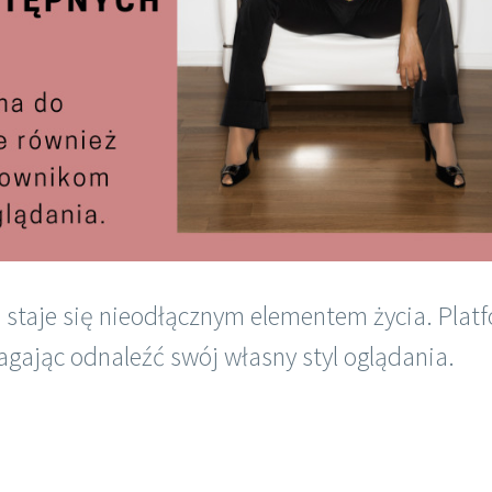
e staje się nieodłącznym elementem życia. Plat
agając odnaleźć swój własny styl oglądania.