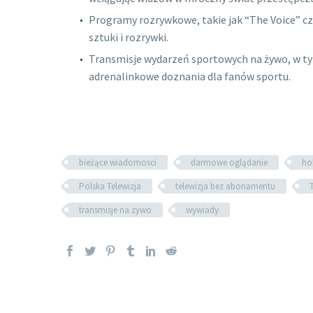
Programy rozrywkowe, takie jak “The Voice” cz
sztuki i rozrywki.
Transmisje wydarzeń sportowych na żywo, w tym
adrenalinkowe doznania dla fanów sportu.
bieżące wiadomosci
darmowe oglądanie
ho
Polska Telewizja
telewizja bez abonamentu
transmisje na zywo
wywiady