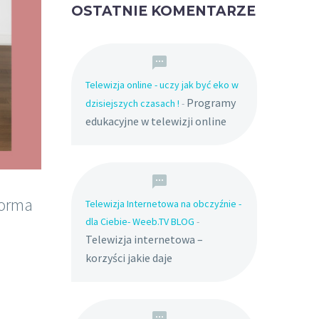
OSTATNIE KOMENTARZE
Telewizja online - uczy jak być eko w
Programy
dzisiejszych czasach !
-
edukacyjne w telewizji online
forma
Telewizja Internetowa na obczyźnie -
dla Ciebie- Weeb.TV BLOG
-
Telewizja internetowa –
korzyści jakie daje