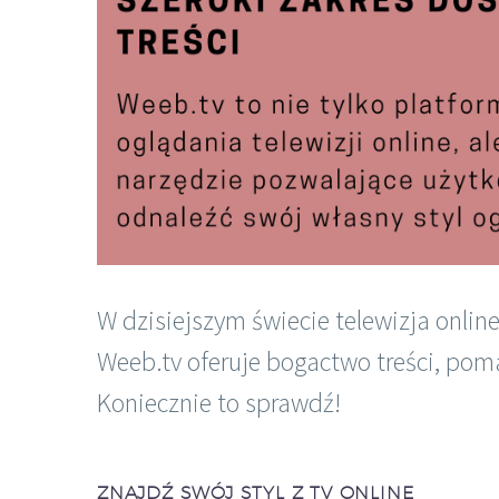
W dzisiejszym świecie telewizja onlin
Weeb.tv oferuje bogactwo treści, pom
Koniecznie to sprawdź!
ZNAJDŹ SWÓJ STYL Z TV ONLINE