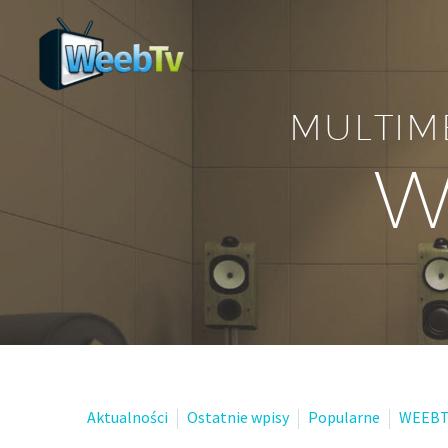
MULTIM
W
Aktualności
Ostatnie wpisy
Popularne
WEEBT