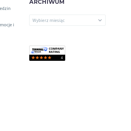
ARCHIWUM
iedzin
ARCHIWUM
Wybierz miesiąc
mocje i