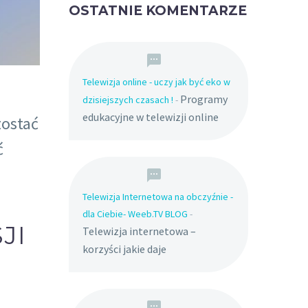
OSTATNIE KOMENTARZE
Telewizja online - uczy jak być eko w
Programy
dzisiejszych czasach !
-
edukacyjne w telewizji online
zostać
ć
Telewizja Internetowa na obczyźnie -
dla Ciebie- Weeb.TV BLOG
-
JI
Telewizja internetowa –
korzyści jakie daje