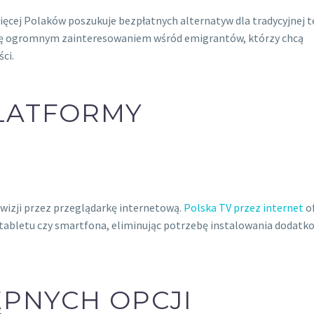
więcej Polaków poszukuje bezpłatnych alternatyw dla tradycyjnej te
się ogromnym zainteresowaniem wśród emigrantów, którzy chcą
ci.
LATFORMY
wizji przez przeglądarkę internetową.
Polska TV przez internet
of
 tabletu czy smartfona, eliminując potrzebę instalowania dodat
PNYCH OPCJI