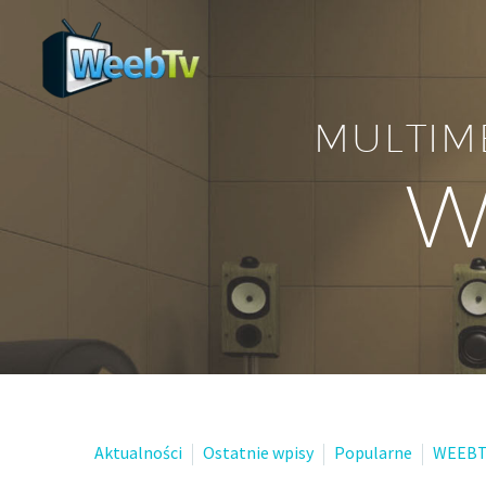
MULTIM
W
Aktualności
Ostatnie wpisy
Popularne
WEEBT