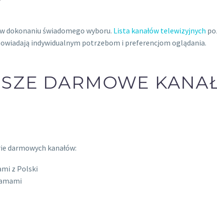
 w dokonaniu świadomego wyboru.
Lista kanałów telewizyjnych
po
odpowiadają indywidualnym potrzebom i preferencjom oglądania.
JSZE DARMOWE KANA
rie darmowych kanałów:
mi z Polski
gramami