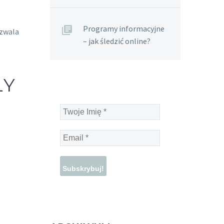
Programy informacyjne
zwala
– jak śledzić online?
ŁY
Twoje
Imię
*
Email
*