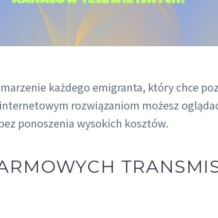
 marzenie każdego emigranta, który chce po
ki internetowym rozwiązaniom możesz ogląda
 bez ponoszenia wysokich kosztów.
ARMOWYCH TRANSMIS