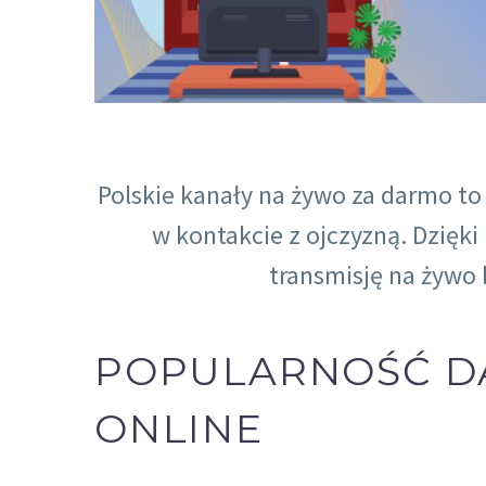
Polskie kanały na żywo za darmo to
w kontakcie z ojczyzną. Dzię
transmisję na żywo
POPULARNOŚĆ D
ONLINE