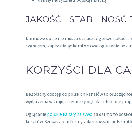
JAKOŚĆ I STABILNOŚĆ 
Darmowe opcje nie muszą oznaczać gorszej jakości. W
sygnałem, zapewniając komfortowe oglądanie bez iry
KORZYŚCI DLA CA
Bezpłatny dostęp do polskich kanałów to oszczędności 
wydarzenia w kraju, a seniorzy oglądać ulubione pr
Oglądanie
polskie kanały na żywo
za darmo to doskon
kosztów. Szukasz platformy z darmowymi polskimi k