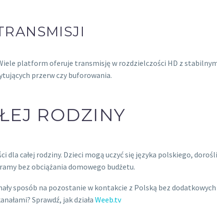
TRANSMISJI
iele platform oferuje transmisję w rozdzielczości HD z stabilny
tujących przerw czy buforowania.
ŁEJ RODZINY
dla całej rodziny. Dzieci mogą uczyć się języka polskiego, dorośli
ogramy bez obciążania domowego budżetu.
ały sposób na pozostanie w kontakcie z Polską bez dodatkowych
anałami? Sprawdź, jak działa
Weeb.tv