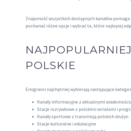
Znajomość wszystkich dostępnych kanałów pomaga
porównać różne opcje i wybrać te, które najlepiej 
NAJPOPULARNIE
POLSKIE
Emigranci najchętniej wybierają następujące katego
Kanały informacyjne z aktualnymi wiadomościa
Stacje rozrywkowe z polskimi serialami i pro
Kanały sportowe z transmisją polskich drużyn
Stacje kulturalne i edukacyjne
Kanały muzyczne z polską muzyką