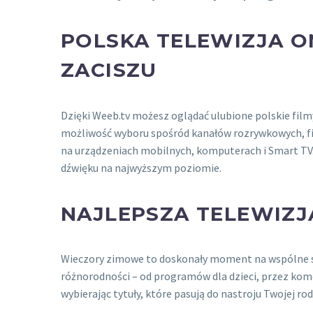
POLSKA TELEWIZJA O
ZACISZU
Dzięki Weeb.tv możesz oglądać ulubione polskie fil
możliwość wyboru spośród kanałów rozrywkowych, fi
na urządzeniach mobilnych, komputerach i Smart TV. 
dźwięku na najwyższym poziomie.
NAJLEPSZA TELEWIZJ
Wieczory zimowe to doskonały moment na wspólne 
różnorodności – od programów dla dzieci, przez kome
wybierając tytuły, które pasują do nastroju Twojej r