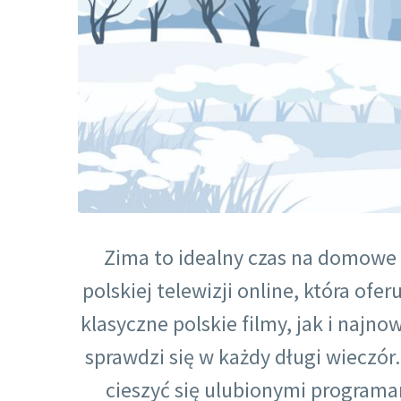
Zima to idealny czas na domowe 
polskiej telewizji online, która ofe
klasyczne polskie filmy, jak i najno
sprawdzi się w każdy długi wieczór.
cieszyć się ulubionymi programam