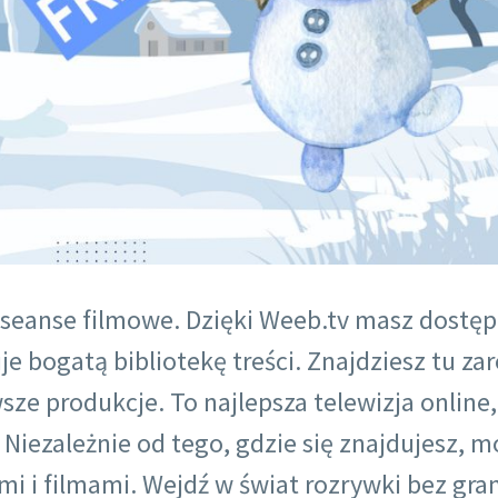
seanse filmowe. Dzięki Weeb.tv masz dostęp
ruje bogatą bibliotekę treści. Znajdziesz tu z
wsze produkcje. To najlepsza telewizja online,
 Niezależnie od tego, gdzie się znajdujesz, 
i i filmami. Wejdź w świat rozrywki bez gran