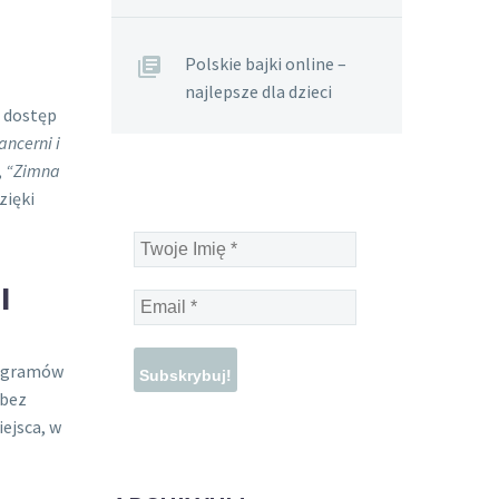
Polskie bajki online –
najlepsze dla dzieci
e dostęp
ancerni i
,
“Zimna
zięki
Twoje
Imię
*
I
Email
*
programów
 bez
iejsca, w