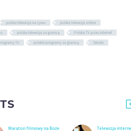
polska telewizja na żywo
polska telewizja online
mo
polska telewizja za granicą
Polska TV przez internet
 programy TV
polskie programy za granicą
Seriale
TS
Maraton filmowy na Boże
Telewizja intern