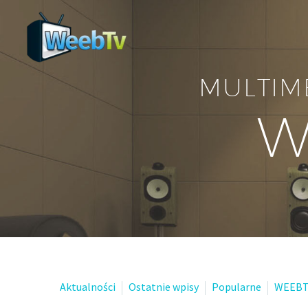
MULTIM
W
Aktualności
Ostatnie wpisy
Popularne
WEEBT