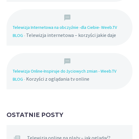
Telewizja Internetowa na obczyźnie -dla Ciebie- Weeb.TV
Telewizja internetowa – korzyści jakie daje
BLOG
-
Telewizja Online-Inspiruje do życiowych zmian - Weeb.TV
Korzyści z oglądania tv online
BLOG
-
OSTATNIE POSTY
Telewizja online na plaży – jak oglądać?