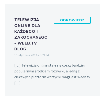
TELEWIZJA
ODPOWIEDZ
ONLINE DLA
KAŻDEGO I
ZAKOCHANEGO
- WEEB.TV
BLOG
15 stycznia 2024 at 03:14
[…] Telewizja online staje się coraz bardziej
popularnym środkiem rozrywki, a jedną z
ciekawych platform wartych uwagi jest Weeb.tv
[…]