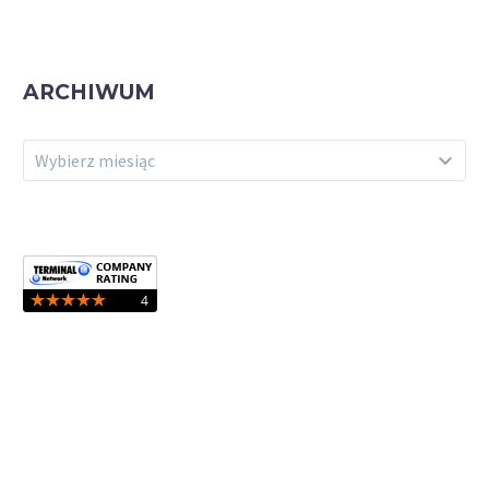
ARCHIWUM
ARCHIWUM
Wybierz miesiąc