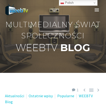
Polish
MULTIMEDIALNY ŚWIAT
SPOŁECZNOŚCI
BLOG
WEEBTV



1
Aktualności
Ostatnie wpisy
Popularne
WEEBTV
Blog