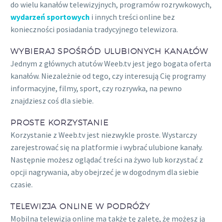
do wielu kanałów telewizyjnych, programów rozrywkowych,
wydarzeń sportowych
i innych treści online bez
konieczności posiadania tradycyjnego telewizora.
WYBIERAJ SPOŚRÓD ULUBIONYCH KANAŁÓW
Jednym z głównych atutów Weeb.tv jest jego bogata oferta
kanałów. Niezależnie od tego, czy interesują Cię programy
informacyjne, filmy, sport, czy rozrywka, na pewno
znajdziesz coś dla siebie.
PROSTE KORZYSTANIE
Korzystanie z Weeb.tv jest niezwykle proste. Wystarczy
zarejestrować się na platformie i wybrać ulubione kanały.
Następnie możesz oglądać treści na żywo lub korzystać z
opcji nagrywania, aby obejrzeć je w dogodnym dla siebie
czasie.
TELEWIZJA ONLINE W PODRÓŻY
Mobilna telewizja online ma także tę zaletę, że możesz ją