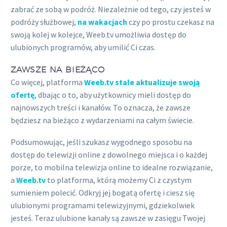
zabrać ze sobą w podróż. Niezależnie od tego, czy jesteś w
podróży służbowej,
na wakacjach
czy po prostu czekasz na
swoją kolej w kolejce, Weeb.tv umożliwia dostęp do
ulubionych programów, aby umilić Ci czas.
ZAWSZE NA BIEŻĄCO
Co więcej, platforma
Weeb.tv stale aktualizuje swoją
ofertę
, dbając o to, aby użytkownicy mieli dostęp do
najnowszych treści i kanałów. To oznacza, że zawsze
będziesz na bieżąco z wydarzeniami na całym świecie.
Podsumowując, jeśli szukasz wygodnego sposobu na
dostęp do telewizji online z dowolnego miejsca i o każdej
porze, to mobilna telewizja online to idealne rozwiązanie,
a
Weeb.tv
to platforma, którą możemy Ci z czystym
sumieniem polecić. Odkryj jej bogatą ofertę i ciesz się
ulubionymi programami telewizyjnymi, gdziekolwiek
jesteś. Teraz ulubione kanały są zawsze w zasięgu Twojej