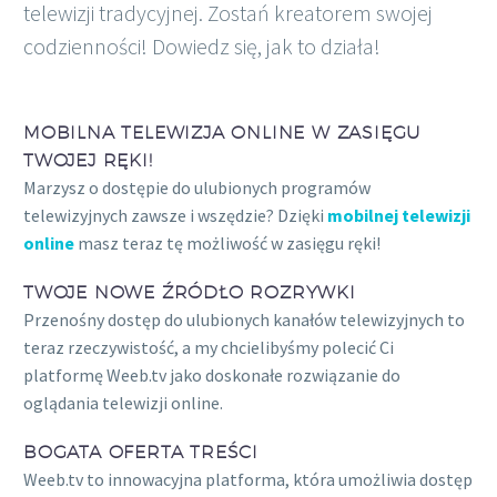
telewizji tradycyjnej. Zostań kreatorem swojej
codzienności! Dowiedz się, jak to działa!
MOBILNA TELEWIZJA ONLINE W ZASIĘGU
TWOJEJ RĘKI!
Marzysz o dostępie do ulubionych programów
telewizyjnych zawsze i wszędzie? Dzięki
mobilnej telewizji
online
masz teraz tę możliwość w zasięgu ręki!
TWOJE NOWE ŹRÓDŁO ROZRYWKI
Przenośny dostęp do ulubionych kanałów telewizyjnych to
teraz rzeczywistość, a my chcielibyśmy polecić Ci
platformę Weeb.tv jako doskonałe rozwiązanie do
oglądania telewizji online.
BOGATA OFERTA TREŚCI
Weeb.tv to innowacyjna platforma, która umożliwia dostęp