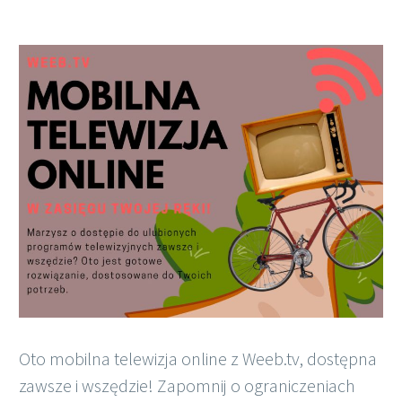
Polish
Oto mobilna telewizja online z Weeb.tv, dostępna
zawsze i wszędzie! Zapomnij o ograniczeniach