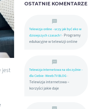
OSTATNIE KOMENTARZE
Telewizja online - uczy jak być eko w
Programy
dzisiejszych czasach !
-
edukacyjne w telewizji online
 jest
Telewizja Internetowa na obczyźnie -
dla Ciebie- Weeb.TV BLOG
-
Telewizja internetowa –
korzyści jakie daje
z