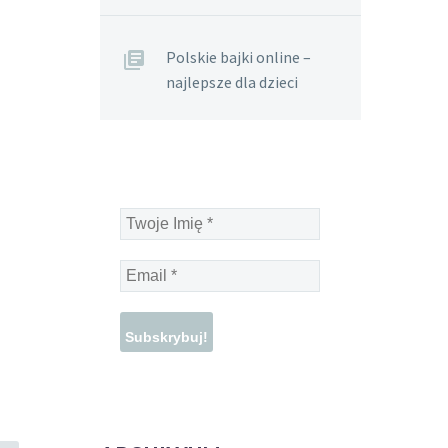
Polskie bajki online –
najlepsze dla dzieci
Twoje
Imię
*
Email
*