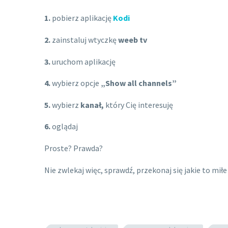
1.
pobierz aplikację
Kodi
2.
zainstaluj wtyczkę
weeb tv
3.
uruchom aplikację
4.
wybierz opcje
„Show all channels”
5.
wybierz
kanał,
który Cię interesuję
6.
oglądaj
Proste? Prawda?
Nie zwlekaj więc, sprawdź, przekonaj się jakie to mił