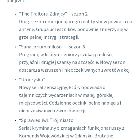
obejrzeć:
“The Traitors. Zdrajcy” – sezon 2
Drugi sezon emocjonującego reality show powraca na
antenę. Grupa uczestników ponownie zmierzy się w
grze pełnej intryg i strategii.
“Sanatorium miłości” – sezon 6
Program, w którym seniorzy szukają miłości,
przyjaźni i drugiej szansy na szczęście. Nowy sezon
dostarcza wzruszeń i nieoczekiwanych zwrotów akcji.
“Uroczysko”
Nowy serial sensacyjny, który opowiada o
tajemniczych wydarzeniach w małej, górskiej
miejscowości. Codzienne odcinki pełne napięcia i
nieoczekiwanych zwrotów akcji.
“Sprawiedliwi. Trójmiasto”
Serial kryminalny o zmaganiach funkcjonariuszy z
Komendy Wojewódzkiej w Gdańsku. Brutalne