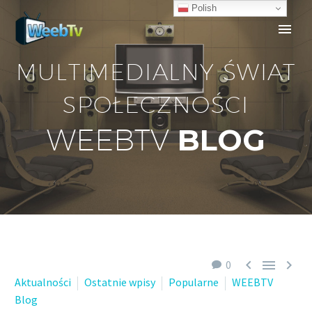
Polish
MULTIMEDIALNY ŚWIAT
SPOŁECZNOŚCI
BLOG
WEEBTV



0
Aktualności
Ostatnie wpisy
Popularne
WEEBTV
Blog