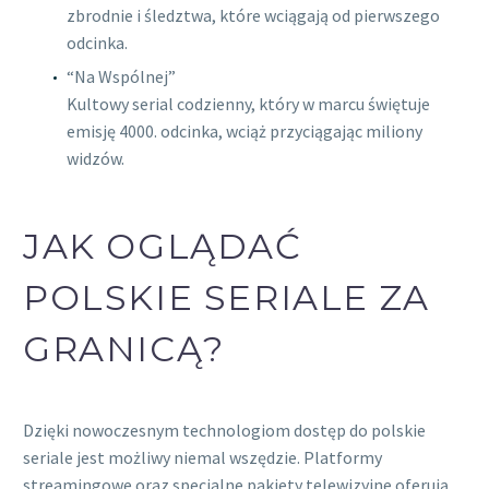
zbrodnie i śledztwa, które wciągają od pierwszego
odcinka.
“Na Wspólnej”
Kultowy serial codzienny, który w marcu świętuje
emisję 4000. odcinka, wciąż przyciągając miliony
widzów.
JAK OGLĄDAĆ
POLSKIE SERIALE ZA
GRANICĄ?
Dzięki nowoczesnym technologiom dostęp do polskie
seriale jest możliwy niemal wszędzie. Platformy
streamingowe oraz specjalne pakiety telewizyjne oferują