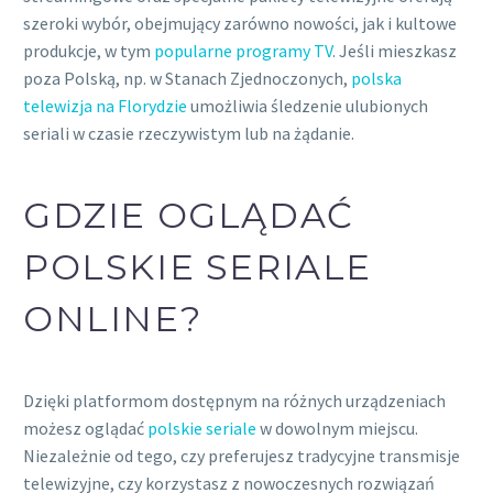
szeroki wybór, obejmujący zarówno nowości, jak i kultowe
produkcje, w tym
popularne programy TV
. Jeśli mieszkasz
poza Polską, np. w Stanach Zjednoczonych,
polska
telewizja na Florydzie
umożliwia śledzenie ulubionych
seriali w czasie rzeczywistym lub na żądanie.
GDZIE OGLĄDAĆ
POLSKIE SERIALE
ONLINE?
Dzięki platformom dostępnym na różnych urządzeniach
możesz oglądać
polskie seriale
w dowolnym miejscu.
Niezależnie od tego, czy preferujesz tradycyjne transmisje
telewizyjne, czy korzystasz z nowoczesnych rozwiązań