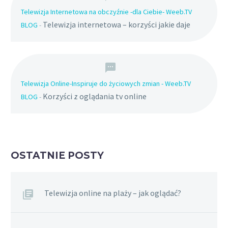
Telewizja Internetowa na obczyźnie -dla Ciebie- Weeb.TV
Telewizja internetowa – korzyści jakie daje
BLOG
-
Telewizja Online-Inspiruje do życiowych zmian - Weeb.TV
Korzyści z oglądania tv online
BLOG
-
OSTATNIE POSTY
Telewizja online na plaży – jak oglądać?