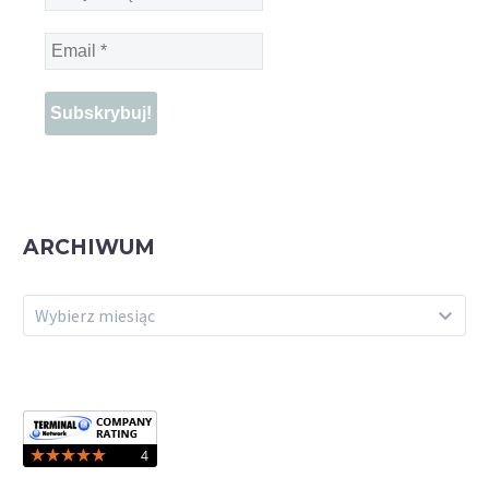
Imię
*
Email
*
ARCHIWUM
ARCHIWUM
Wybierz miesiąc