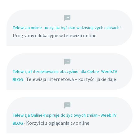
Telewizja online - uczy jak być eko w dzisiejszych czasach !
-
Programy edukacyjne w telewizji online
Telewizja Internetowa na obczyźnie -dla Ciebie- Weeb.TV
Telewizja internetowa – korzyści jakie daje
BLOG
-
Telewizja Online-Inspiruje do życiowych zmian - Weeb.TV
Korzyści z oglądania tv online
BLOG
-