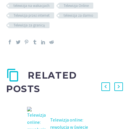
telewizja na wakacjach
Telewizja Online
Telewizja przez internet
telewizja za darmo
Telewizja za granicą
RELATED
POSTS
Telewizja online:
rewolucja w świecie