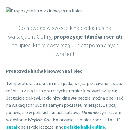
Co nowego w świecie kina czeka nas na
Polish
wakacjach? Odkryj
propozycje filmów i seriali
na lipiec, które dostarczą Ci niezapomnianych
wrażeń!
Propozycje hitów kinowych na lipiec
Temperatura za oknem nie spada, wręcz przeciwnie – wciąż
rośnie, a z nią lista gorrrących premier kinowych w lipcu;)
Jesteście ciekawi, jakie
hity kinowe
będzie można obejrzeć
na wakacjach? Już na samym początku miesiąca, 1 lipca,
pojawią się w polskich kinach kultowe
Minionki
tym razem
w odsłonie
Wejście Gru
.
Kojarzycie te małe urocze istotki?
Tutaj
obejrzycie jeszcze inne
polskie bajki online
.