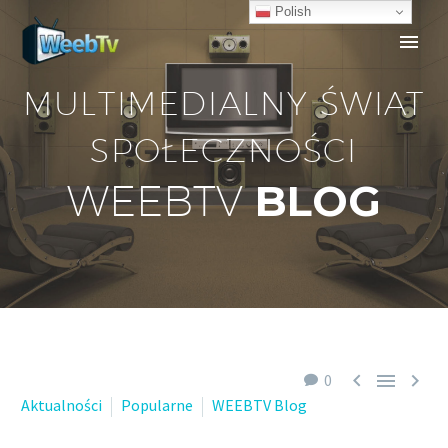
Polish
MULTIMEDIALNY ŚWIAT
SPOŁECZNOŚCI
BLOG
WEEBTV



0
Aktualności
Popularne
WEEBTV Blog