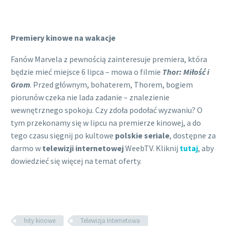
Premiery kinowe na wakacje
Fanów Marvela z pewnością zainteresuje premiera, która
będzie mieć miejsce 6 lipca – mowa o filmie
Thor: Miłość i
Grom
. Przed głównym, bohaterem, Thorem, bogiem
piorunów czeka nie lada zadanie – znalezienie
wewnętrznego spokoju. Czy zdoła podołać wyzwaniu? O
tym przekonamy się w lipcu na premierze kinowej, a do
tego czasu sięgnij po kultowe
polskie seriale
, dostępne za
darmo w
telewizji internetowej
WeebTV. Kliknij
tutaj
, aby
dowiedzieć się więcej na temat oferty.
hity kinowe
Telewizja Internetowa