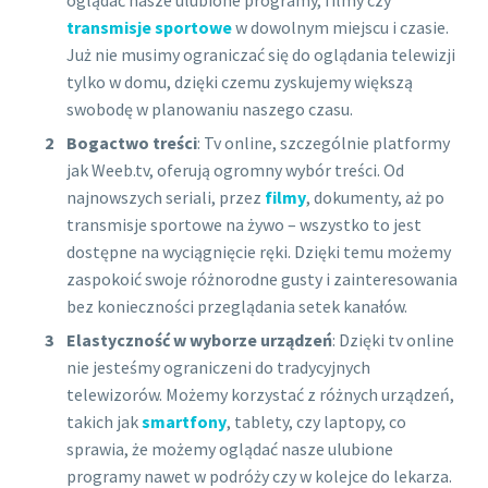
transmisje sportowe
w dowolnym miejscu i czasie.
Już nie musimy ograniczać się do oglądania telewizji
tylko w domu, dzięki czemu zyskujemy większą
swobodę w planowaniu naszego czasu.
Bogactwo treści
: Tv online, szczególnie platformy
jak Weeb.tv, oferują ogromny wybór treści. Od
najnowszych seriali, przez
filmy
, dokumenty, aż po
transmisje sportowe na żywo – wszystko to jest
dostępne na wyciągnięcie ręki. Dzięki temu możemy
zaspokoić swoje różnorodne gusty i zainteresowania
bez konieczności przeglądania setek kanałów.
Elastyczność w wyborze urządzeń
: Dzięki tv online
nie jesteśmy ograniczeni do tradycyjnych
telewizorów. Możemy korzystać z różnych urządzeń,
takich jak
smartfony
, tablety, czy laptopy, co
sprawia, że możemy oglądać nasze ulubione
programy nawet w podróży czy w kolejce do lekarza.