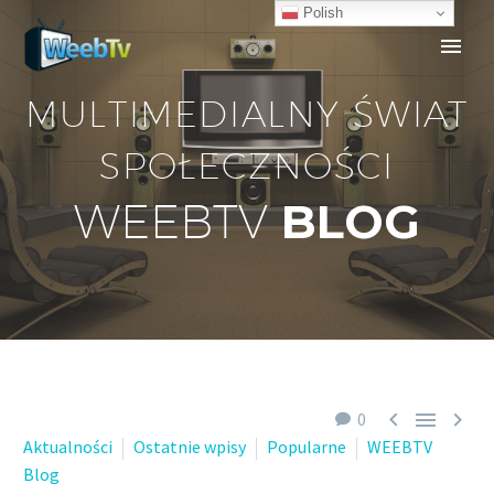
Polish
MULTIMEDIALNY ŚWIAT
SPOŁECZNOŚCI
BLOG
WEEBTV



0
Aktualności
Ostatnie wpisy
Popularne
WEEBTV
Blog