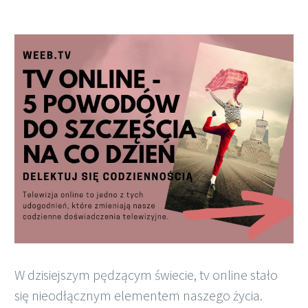
Polish
W dzisiejszym pędzącym świecie, tv online stało
się nieodłącznym elementem naszego życia.