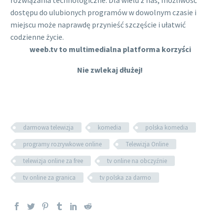
dostępu do ulubionych programów w dowolnym czasie i
miejscu może naprawdę przynieść szczęście i ułatwić
codzienne życie.
weeb.tv to multimedialna platforma korzyści
Nie zwlekaj dłużej!
darmowa telewizja
komedia
polska komedia
programy rozrywkowe online
Telewizja Online
telewizja online za free
tv online na obczyźnie
tv online za granica
tv polska za darmo