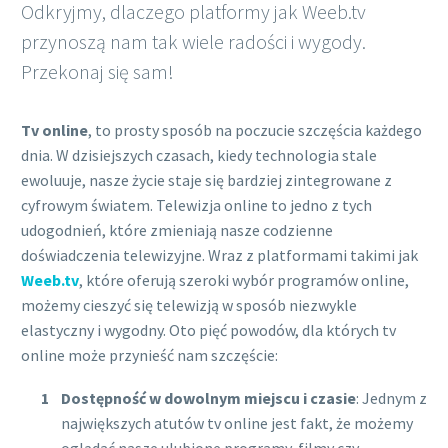
Odkryjmy, dlaczego platformy jak Weeb.tv
przynoszą nam tak wiele radości i wygody.
Przekonaj się sam!
Tv online
, to prosty sposób na poczucie szczęścia każdego
dnia. W dzisiejszych czasach, kiedy technologia stale
ewoluuje, nasze życie staje się bardziej zintegrowane z
cyfrowym światem. Telewizja online to jedno z tych
udogodnień, które zmieniają nasze codzienne
doświadczenia telewizyjne. Wraz z platformami takimi jak
Weeb.tv
, które oferują szeroki wybór programów online,
możemy cieszyć się telewizją w sposób niezwykle
elastyczny i wygodny. Oto pięć powodów, dla których tv
online może przynieść nam szczęście:
Dostępność w dowolnym miejscu i czasie
: Jednym z
największych atutów tv online jest fakt, że możemy
oglądać nasze ulubione programy, filmy czy