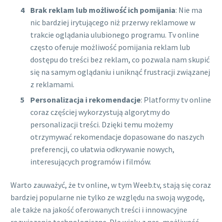
Brak reklam lub możliwość ich pomijania
: Nie ma
nic bardziej irytującego niż przerwy reklamowe w
trakcie oglądania ulubionego programu. Tv online
często oferuje możliwość pomijania reklam lub
dostępu do treści bez reklam, co pozwala nam skupić
się na samym oglądaniu i uniknąć frustracji związanej
z reklamami.
Personalizacja i rekomendacje
: Platformy tv online
coraz częściej wykorzystują algorytmy do
personalizacji treści. Dzięki temu możemy
otrzymywać rekomendacje dopasowane do naszych
preferencji, co ułatwia odkrywanie nowych,
interesujących programów i filmów.
Warto zauważyć, że tv online, w tym Weeb.tv, stają się coraz
bardziej popularne nie tylko ze względu na swoją wygodę,
ale także na jakość oferowanych treści i innowacyjne
rozwiązania technologiczne. Dla wielu z nas, możliwość