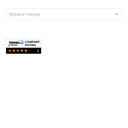
ARCHIWUM
Wybierz miesiąc