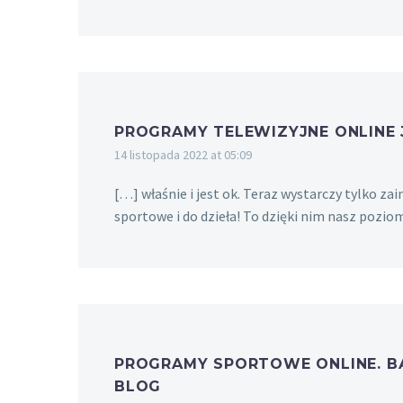
PROGRAMY TELEWIZYJNE ONLINE J
14 listopada 2022 at 05:09
[…] właśnie i jest ok. Teraz wystarczy tylko 
sportowe i do dzieła! To dzięki nim nasz pozi
PROGRAMY SPORTOWE ONLINE. BĄ
BLOG