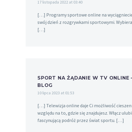
17 listopada 2022 at 03:40
[…] Programy sportowe online na wyciągniecie 
swój dzień z rozgrywkami sportowymi. Wybieraj
[…]
SPORT NA ŻĄDANIE W TV ONLINE 
BLOG
10 lipca 2023 at 01:53
[…] Telewizja online daje Ci możliwość cieszen
względu na to, gdzie się znajdujesz. Włącz ulu
fascynującą podróż przez świat sportu. […]