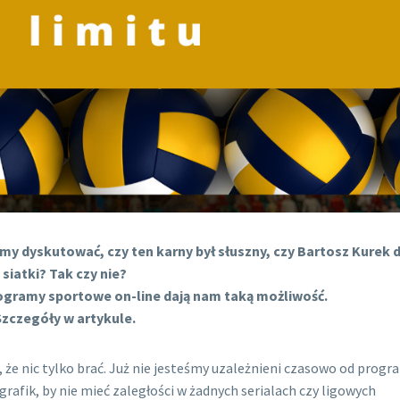
my dyskutować, czy ten karny był słuszny, czy Bartosz Kurek 
siatki? Tak czy nie?
ogramy sportowe on-line dają nam taką możliwość.
Szczegóły w artykule.
i, że nic tylko brać. Już nie jesteśmy uzależnieni czasowo od prog
fik, by nie mieć zaległości w żadnych serialach czy ligowych