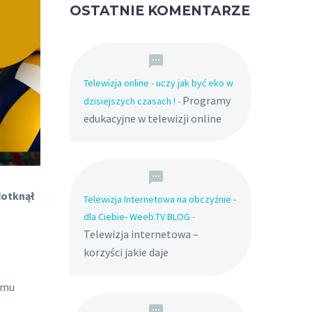
OSTATNIE KOMENTARZE
Telewizja online - uczy jak być eko w
Programy
dzisiejszych czasach !
-
edukacyjne w telewizji online
dotknął
Telewizja Internetowa na obczyźnie -
dla Ciebie- Weeb.TV BLOG
-
Telewizja internetowa –
korzyści jakie daje
ramu