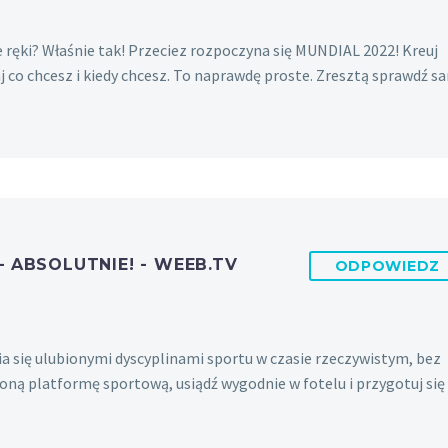
ręki? Właśnie tak! Przeciez rozpoczyna się MUNDIAL 2022! Kreuj
 co chcesz i kiedy chcesz. To naprawdę proste. Zresztą sprawdź s
– ABSOLUTNIE! - WEEB.TV
ODPOWIEDZ
ia się ulubionymi dyscyplinami sportu w czasie rzeczywistym, bez
bioną platformę sportową, usiądź wygodnie w fotelu i przygotuj się