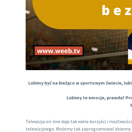
Lubimy być na bieżąco w sportowym świecie, lubi
Lubimy te emocje, prawda? Pr
Telewizja on-line daje tak wiele korzyści i możliwośc
telewizyjnego. Możemy tak zaprogramować dzienny gra