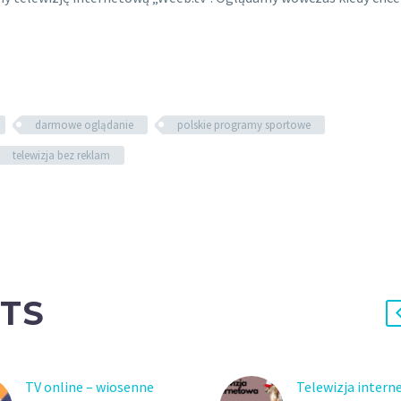
darmowe oglądanie
polskie programy sportowe
telewizja bez reklam
TS
TV online – wiosenne
Telewizja intern