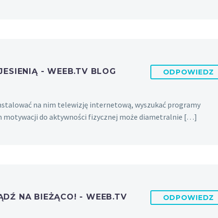
ESIENIĄ - WEEB.TV BLOG
ODPOWIEDZ
zainstalować na nim telewizję internetową, wyszukać programy
om motywacji do aktywności fizycznej może diametralnie […]
DŹ NA BIEŻĄCO! - WEEB.TV
ODPOWIEDZ