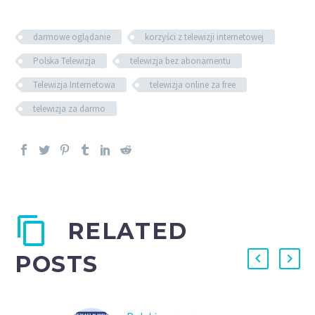
darmowe oglądanie
korzyści z telewizji internetowej
Polska Telewizja
telewizja bez abonamentu
Telewizja Internetowa
telewizja online za free
telewizja za darmo
RELATED
POSTS