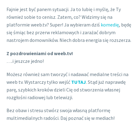
Fajnie jest być panem sytuacji. Ja to lubię i myślę, że Ty
również sobie to cenisz. Zatem, co? Widzimy się na
platformie weeb.tv? Super! Ja wybieram dziś
komedię
, będę
się śmiąc bez przerw reklamowych i zarażać dobrym
nastrojem domowników. Niech dobra energia się rozszerza.
Z pozdrowieniami od weeb.tv!
….i jeszcze jedno!
Możesz również sam tworzyć i nadawać medialne treści na
weeb tv. Wystarczy tylko wejść
TUTAJ
. Stąd już naprawdę
parę, szybkich kroków dzieli Cię od stworzenia własnej
rozgłośni radiowej lub telewizji.
Bez obaw i stresu stwórz swoja własną platformę
multimedialnych radości. Daj poznać się w mediach!