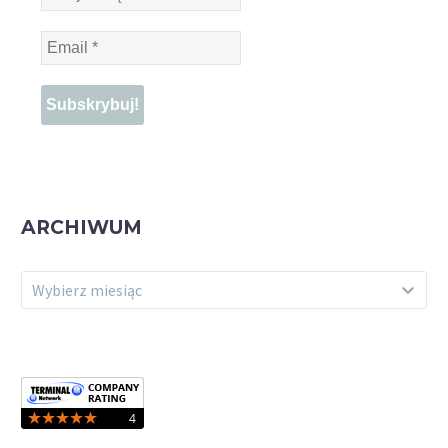
Imię
*
Email
*
ARCHIWUM
ARCHIWUM
Wybierz miesiąc