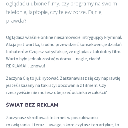
oglądać ulubione filmy, czy programy na swoim
telefonie, laptopie, czy telewizorze. Fajnie,
prawda?
Oglądasz właśnie online niesamowicie intrygujący kryminał.
Akcja jest wartka, trudno przewidzieć konsekwencje działań
bohaterów. Czujesz satysfakcję, że oglądasz tak dobry film.
Warto było jednak zostać w domu…nagle, ciach!
REKLAMA!…znowu!
Zaczyna Cię to już irytować. Zastanawiasz się czy naprawdę
jesteś skazany na taki styl obcowania z filmem. Czy
rzeczywiście nie możesz obejrzeć odcinka w całości?
ŚWIAT BEZ REKLAM
Zaczynasz skrollować Internet w poszukiwaniu
rozwiązania. I teraz…uwaga, skoro czytasz ten artykuł, to