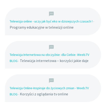
Telewizja online - uczy jak być eko w dzisiejszych czasach !
-
Programy edukacyjne w telewizji online
Telewizja Internetowa na obczyźnie -dla Ciebie- Weeb.TV
Telewizja internetowa – korzyści jakie daje
BLOG
-
Telewizja Online-Inspiruje do życiowych zmian - Weeb.TV
Korzyści z oglądania tv online
BLOG
-