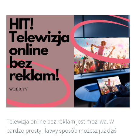
Polish
Telewizja online bez reklam jest możliwa. W
bardzo prosty i łatwy sposób możesz już dziś