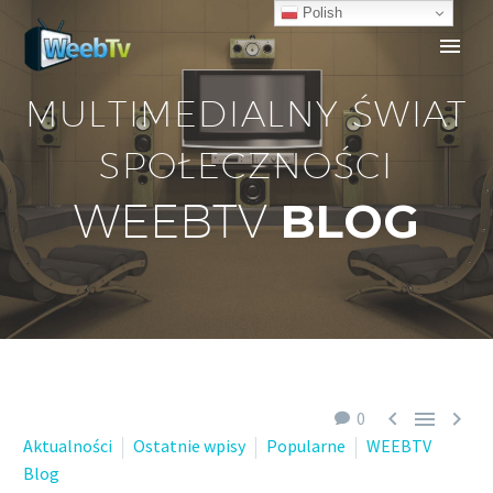
Polish
MULTIMEDIALNY ŚWIAT
SPOŁECZNOŚCI
BLOG
WEEBTV



0
Aktualności
Ostatnie wpisy
Popularne
WEEBTV
Blog