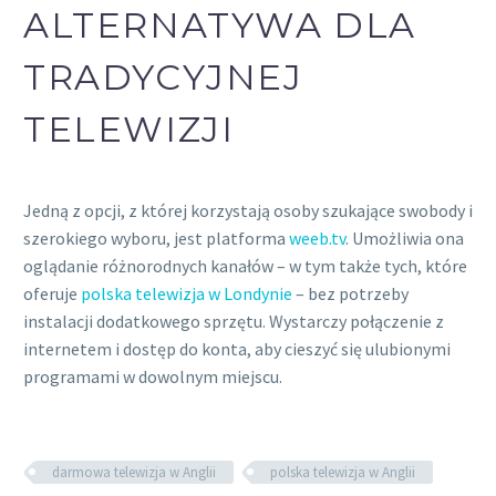
ALTERNATYWA DLA
TRADYCYJNEJ
TELEWIZJI
Jedną z opcji, z której korzystają osoby szukające swobody i
szerokiego wyboru, jest platforma
weeb.tv
. Umożliwia ona
oglądanie różnorodnych kanałów – w tym także tych, które
oferuje
polska telewizja w Londynie
– bez potrzeby
instalacji dodatkowego sprzętu. Wystarczy połączenie z
internetem i dostęp do konta, aby cieszyć się ulubionymi
programami w dowolnym miejscu.
darmowa telewizja w Anglii
polska telewizja w Anglii