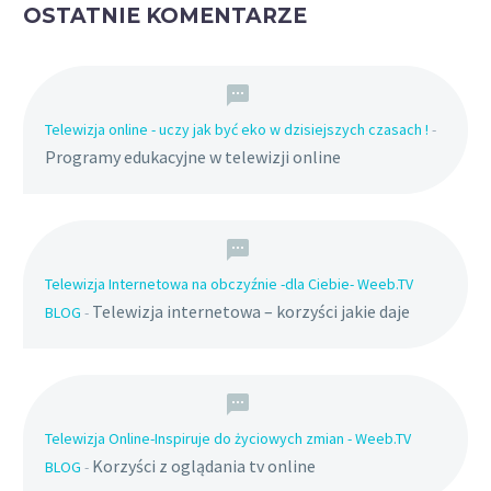
OSTATNIE KOMENTARZE
Telewizja online - uczy jak być eko w dzisiejszych czasach !
-
Programy edukacyjne w telewizji online
Telewizja Internetowa na obczyźnie -dla Ciebie- Weeb.TV
Telewizja internetowa – korzyści jakie daje
BLOG
-
Telewizja Online-Inspiruje do życiowych zmian - Weeb.TV
Korzyści z oglądania tv online
BLOG
-