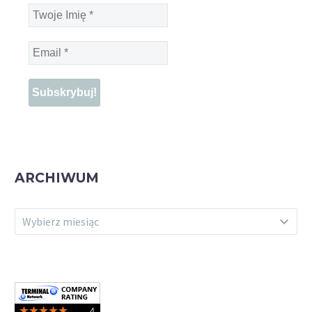
Twoje
Imię
*
Email
*
ARCHIWUM
ARCHIWUM
Wybierz miesiąc