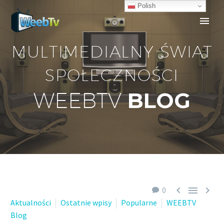
Polish
MULTIMEDIALNY ŚWIAT
SPOŁECZNOŚCI
BLOG
WEEBTV



0
Aktualności
Ostatnie wpisy
Popularne
WEEBTV
Blog