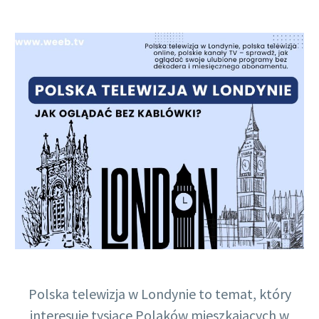
Polish
Polska telewizja w Londynie to temat, który
interesuje tysiące Polaków mieszkających w