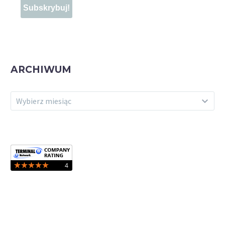
ARCHIWUM
ARCHIWUM
Wybierz miesiąc