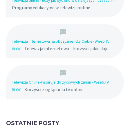
Telewizja online - uczy jak być eko w dzisiejszych czasach !
-
Programy edukacyjne w telewizji online
Telewizja Internetowa na obczyźnie -dla Ciebie- Weeb.TV
Telewizja internetowa – korzyści jakie daje
BLOG
-
Telewizja Online-Inspiruje do życiowych zmian - Weeb.TV
Korzyści z oglądania tv online
BLOG
-
OSTATNIE POSTY