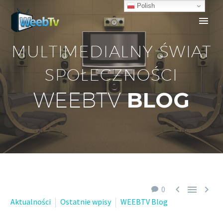
Polish
MULTIMEDIALNY ŚWIAT
SPOŁECZNOŚCI
BLOG
WEEBTV



0
Aktualności
Ostatnie wpisy
WEEBTV Blog