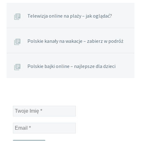
Telewizja online na plaży – jak oglądać?
Polskie kanały na wakacje – zabierz w podróż
Polskie bajki online – najlepsze dla dzieci
Twoje
Imię
*
Email
*