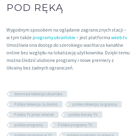
POD RĘKĄ
Wygodnym sposobem na oglądanie zagranicznych stacji –
w tym także
programy ukraińskie
– jest platforma
weeb.tv
.
Umożliwia ona dostęp do szerokiego wachlarza kanałów
online bez względu na lokalizację użytkownika. Dzięki temu
można śledzić ulubione programy i nowe premiery z
Ukrainy bez żadnych ograniczeń.
darmowa telewizja ukraińska
Polska telewizja za darmo
polska telewizja za granicą
Polska TV przez internet
polskie kanały TV
polskie programy
Polskie programy TV
polskie programy w TV
polskie programy za granicą