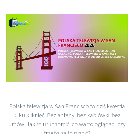
Polish
Polska telewizja w San Francisco to dziś kwestia
kilku kliknięć. Bez anteny, bez kablówki, bez
umów. Jak to uruchomić, co warto oglądać i czy
trzeba za to płacić?