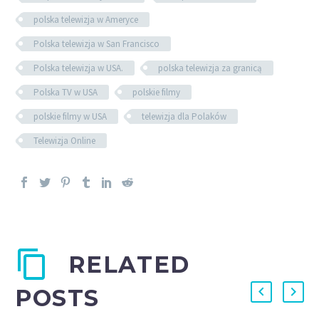
polska telewizja w Ameryce
Polska telewizja w San Francisco
Polska telewizja w USA.
polska telewizja za granicą
Polska TV w USA
polskie filmy
polskie filmy w USA
telewizja dla Polaków
Telewizja Online
RELATED
POSTS