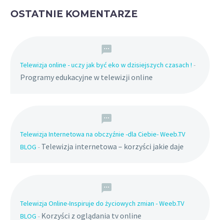
OSTATNIE KOMENTARZE
Telewizja online - uczy jak być eko w dzisiejszych czasach !
-
Programy edukacyjne w telewizji online
Telewizja Internetowa na obczyźnie -dla Ciebie- Weeb.TV
Telewizja internetowa – korzyści jakie daje
BLOG
-
Telewizja Online-Inspiruje do życiowych zmian - Weeb.TV
Korzyści z oglądania tv online
BLOG
-