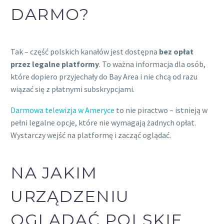
DARMO?
Tak – część polskich kanałów jest dostępna
bez opłat
przez legalne platformy
. To ważna informacja dla osób,
które dopiero przyjechały do Bay Area i nie chcą od razu
wiązać się z płatnymi subskrypcjami.
Darmowa telewizja w Ameryce
to nie piractwo – istnieją w
pełni legalne opcje, które nie wymagają żadnych opłat.
Wystarczy wejść na platformę i zacząć oglądać.
NA JAKIM
URZĄDZENIU
OGLĄDAĆ POLSKIE