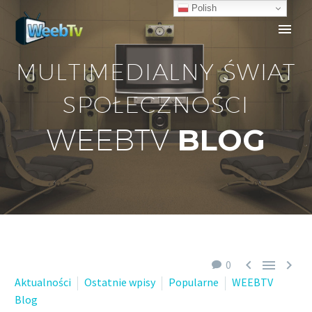
Polish
MULTIMEDIALNY ŚWIAT
SPOŁECZNOŚCI
BLOG
WEEBTV



0
Aktualności
Ostatnie wpisy
Popularne
WEEBTV
Blog