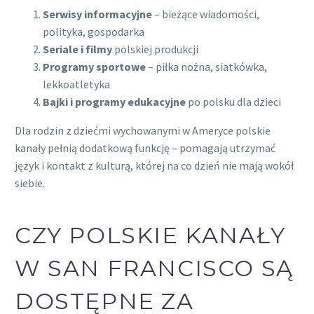
Serwisy informacyjne
– bieżące wiadomości,
polityka, gospodarka
Seriale i filmy
polskiej produkcji
Programy sportowe
– piłka nożna, siatkówka,
lekkoatletyka
Bajki i programy edukacyjne
po polsku dla dzieci
Dla rodzin z dziećmi wychowanymi w Ameryce polskie
kanały pełnią dodatkową funkcję – pomagają utrzymać
język i kontakt z kulturą, której na co dzień nie mają wokół
siebie.
CZY POLSKIE KANAŁY
W SAN FRANCISCO SĄ
DOSTĘPNE ZA