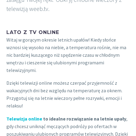
telewizją weeb.tv.
LATO Z TV ONLINE
Witaj w gorącym okresie letnich upałów! Kiedy słońce
wznosi się wysoko na niebie, a temperatura rośnie, nie ma
nic bardziej kuszącego niż spędzenie czasu w chłodnym
wnętrzu i cieszenie się ulubionymi programami
telewizyjnymi.
Dzięki telewizji online możesz czerpać przyjemność z
wakacyjnych dni bez względu na temperaturę za oknem.
Przygotuj się na letnie wieczory pełne rozrywki, emocji i
relaksu!
Telewizja online
to idealne rozwiązanie na letnie upały
,
gdy chcesz uniknąć męczących podróży po ofertach w
poszukiwaniu ulubionych programów telewizyjnych. Dzięki