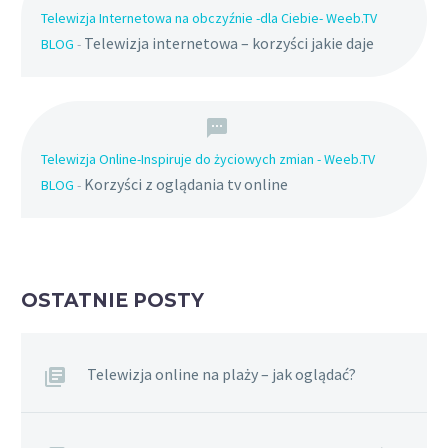
Telewizja Internetowa na obczyźnie -dla Ciebie- Weeb.TV
Telewizja internetowa – korzyści jakie daje
BLOG
-
Telewizja Online-Inspiruje do życiowych zmian - Weeb.TV
Korzyści z oglądania tv online
BLOG
-
OSTATNIE POSTY
Telewizja online na plaży – jak oglądać?