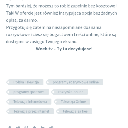
Tym bardziej, że możesz to robić zupełnie bez kosztowo!
Tak! W ofercie jest również intrygująca opcja bez żadnych
opłat, za darmo.
Przygotuj się zatem na niezapomniane doznania
rozrywkowe i ciesz się bogactwem treści online, które są
dostępne w zasięgu Twojego ekranu.
Weeb
.tv – Ty tu decydujesz
!
Polska Telewizja
programy rozrywkowe online
programy sportowe
rozrywka online
Telewizja Internetowa
Telewizja Online
Telewizja przez internet
telewizja za free