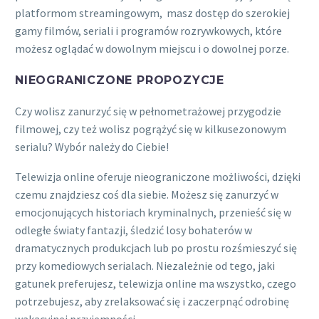
platformom streamingowym, masz dostęp do szerokiej
gamy filmów, seriali i programów rozrywkowych, które
możesz oglądać w dowolnym miejscu i o dowolnej porze.
NIEOGRANICZONE PROPOZYCJE
Czy wolisz zanurzyć się w pełnometrażowej przygodzie
filmowej, czy też wolisz pogrążyć się w kilkusezonowym
serialu? Wybór należy do Ciebie!
Telewizja online oferuje nieograniczone możliwości, dzięki
czemu znajdziesz coś dla siebie. Możesz się zanurzyć w
emocjonujących historiach kryminalnych, przenieść się w
odległe światy fantazji, śledzić losy bohaterów w
dramatycznych produkcjach lub po prostu rozśmieszyć się
przy komediowych serialach. Niezależnie od tego, jaki
gatunek preferujesz, telewizja online ma wszystko, czego
potrzebujesz, aby zrelaksować się i zaczerpnąć odrobinę