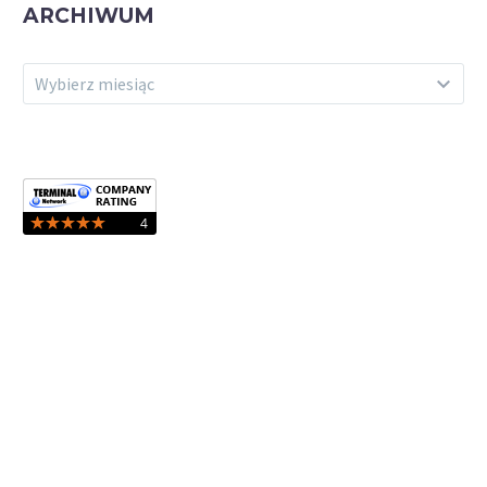
ARCHIWUM
ARCHIWUM
Wybierz miesiąc