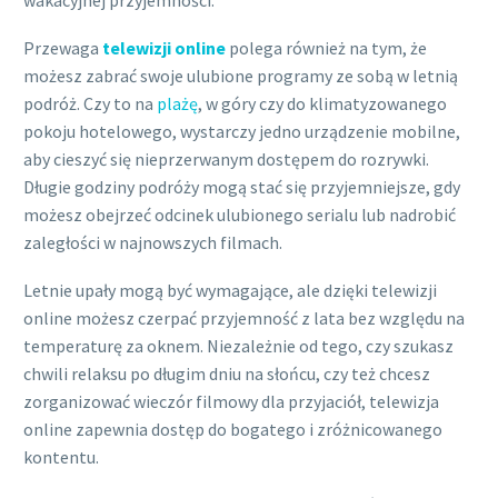
wakacyjnej przyjemności.
Przewaga
telewizji online
polega również na tym, że
możesz zabrać swoje ulubione programy ze sobą w letnią
podróż. Czy to na
plażę
, w góry czy do klimatyzowanego
pokoju hotelowego, wystarczy jedno urządzenie mobilne,
aby cieszyć się nieprzerwanym dostępem do rozrywki.
Długie godziny podróży mogą stać się przyjemniejsze, gdy
możesz obejrzeć odcinek ulubionego serialu lub nadrobić
zaległości w najnowszych filmach.
Letnie upały mogą być wymagające, ale dzięki telewizji
online możesz czerpać przyjemność z lata bez względu na
temperaturę za oknem. Niezależnie od tego, czy szukasz
chwili relaksu po długim dniu na słońcu, czy też chcesz
zorganizować wieczór filmowy dla przyjaciół, telewizja
online zapewnia dostęp do bogatego i zróżnicowanego
kontentu.