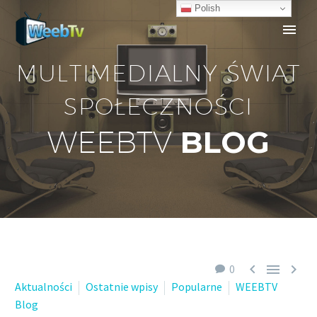
Polish
MULTIMEDIALNY ŚWIAT
SPOŁECZNOŚCI
BLOG
WEEBTV



0
Aktualności
Ostatnie wpisy
Popularne
WEEBTV
Blog