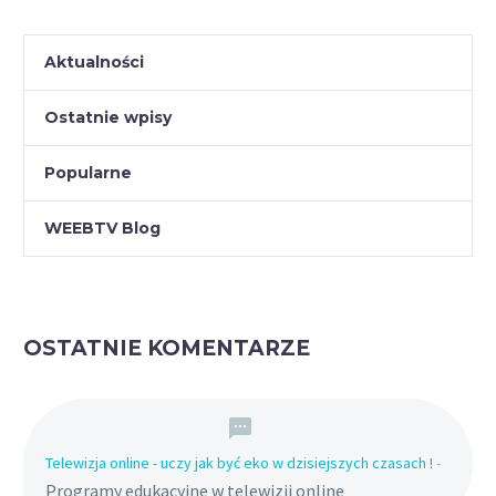
Aktualności
Ostatnie wpisy
Popularne
WEEBTV Blog
OSTATNIE KOMENTARZE
Telewizja online - uczy jak być eko w dzisiejszych czasach !
-
Programy edukacyjne w telewizji online