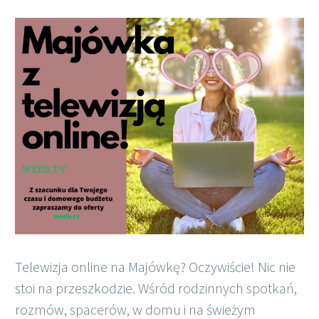
Polish
Telewizja online na Majówkę? Oczywiście! Nic nie
stoi na przeszkodzie. Wśród rodzinnych spotkań,
rozmów, spacerów, w domu i na świeżym