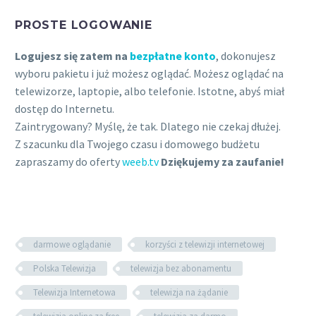
PROSTE LOGOWANIE
Logujesz się zatem na
bezpłatne konto
, dokonujesz
wyboru pakietu i już możesz oglądać. Możesz oglądać na
telewizorze, laptopie, albo telefonie. Istotne, abyś miał
dostęp do Internetu.
Zaintrygowany? Myślę, że tak. Dlatego nie czekaj dłużej.
Z szacunku dla Twojego czasu i domowego budżetu
zapraszamy do oferty
weeb.tv
Dziękujemy za zaufanie!
darmowe oglądanie
korzyści z telewizji internetowej
Polska Telewizja
telewizja bez abonamentu
Telewizja Internetowa
telewizja na żądanie