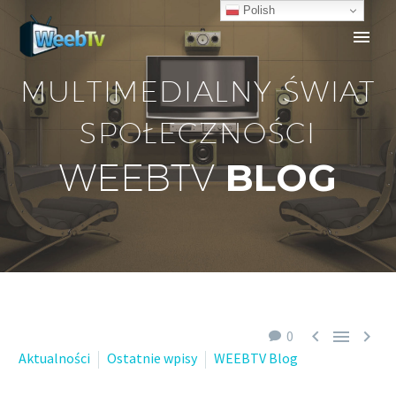
Polish
MULTIMEDIALNY ŚWIAT
SPOŁECZNOŚCI
BLOG
WEEBTV



0
Aktualności
Ostatnie wpisy
WEEBTV Blog