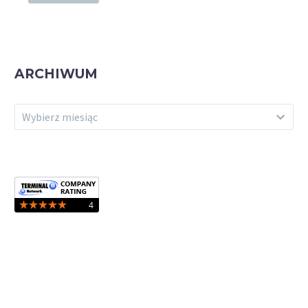
ARCHIWUM
ARCHIWUM
Wybierz miesiąc