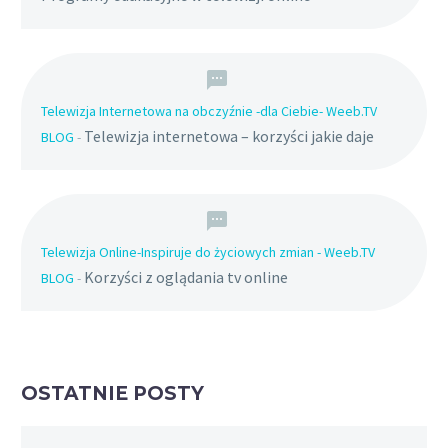
Telewizja Internetowa na obczyźnie -dla Ciebie- Weeb.TV
Telewizja internetowa – korzyści jakie daje
BLOG
-
Telewizja Online-Inspiruje do życiowych zmian - Weeb.TV
Korzyści z oglądania tv online
BLOG
-
OSTATNIE POSTY