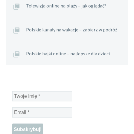
Telewizja online na plaży – jak oglądać?
Polskie kanały na wakacje – zabierz w podróż
Polskie bajki online – najlepsze dla dzieci
Twoje
Imię
*
Email
*